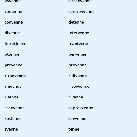
avvenne
circonvenne
contenne
contravvenne
convenne
detenne
divenne
intervenne
intrattenne
mantenne
ottenne
pervenne
prevenne
provenne
riconvenne
ridivenne
rinvenne
risovvenne
ritenne
rivenne
sconvenne
sopravvenne
sostenne
sovvenne
svenne
tenne