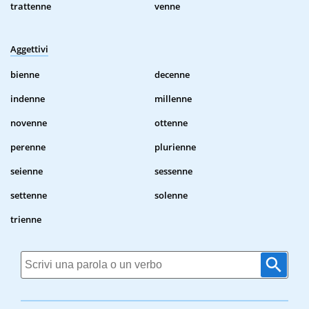
trattenne
venne
Aggettivi
bienne
decenne
indenne
millenne
novenne
ottenne
perenne
plurienne
seienne
sessenne
settenne
solenne
trienne