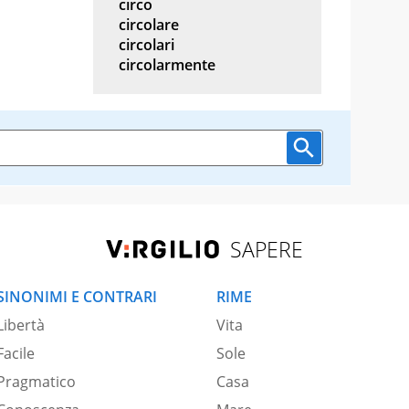
circo
circolare
circolari
circolarmente
SAPERE
SINONIMI E CONTRARI
RIME
Libertà
Vita
Facile
Sole
Pragmatico
Casa