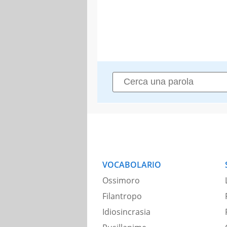
VOCABOLARIO
Ossimoro
Filantropo
Idiosincrasia