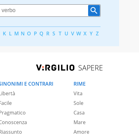
K
L
M
N
O
P
Q
R
S
T
U
V
W
X
Y
Z
SAPERE
SINONIMI E CONTRARI
RIME
Libertà
Vita
Facile
Sole
Pragmatico
Casa
Conoscenza
Mare
Riassunto
Amore