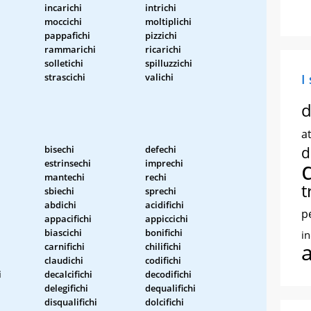
incarichi
intrichi
moccichi
moltiplichi
pappafichi
pizzichi
rammarichi
ricarichi
solletichi
spilluzzichi
strascichi
valichi
I
d
at
bisechi
defechi
d
estrinsechi
imprechi
mantechi
rechi
t
sbiechi
sprechi
abdichi
acidifichi
p
appacifichi
appiccichi
biascichi
bonifichi
i
carnifichi
chilifichi
claudichi
codifichi
i
decalcifichi
decodifichi
delegifichi
dequalifichi
disqualifichi
dolcifichi