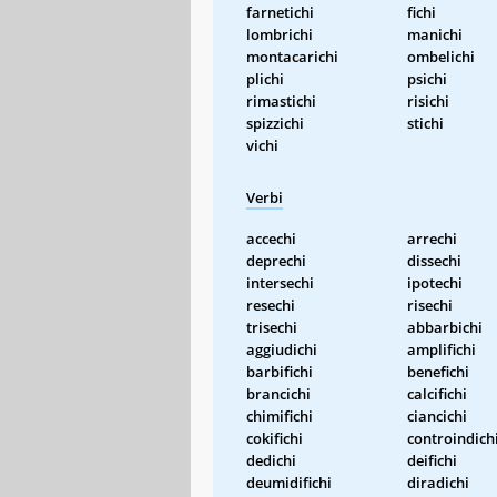
farnetichi
fichi
lombrichi
manichi
montacarichi
ombelichi
plichi
psichi
rimastichi
risichi
spizzichi
stichi
vichi
Verbi
accechi
arrechi
deprechi
dissechi
intersechi
ipotechi
resechi
risechi
trisechi
abbarbichi
aggiudichi
amplifichi
barbifichi
benefichi
brancichi
calcifichi
chimifichi
ciancichi
cokifichi
controindich
dedichi
deifichi
deumidifichi
diradichi