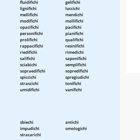
fluidifichi
gelifichi
lignifichi
luccichi
mellifichi
mendichi
modifichi
mollifichi
opacifichi
pacifichi
personifichi
pianifichi
prolifichi
qualifichi
rappacifichi
resinifichi
riedifichi
rimedichi
salifichi
saponifichi
sciabichi
semplifichi
sopraedifichi
sopredifichi
spiccichi
spregiudichi
strascichi
tonifichi
umidifichi
vanifichi
sbiechi
antichi
impudichi
omologichi
stracarichi