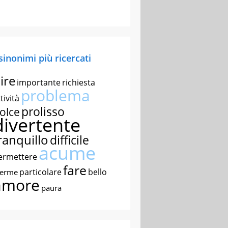
 sinonimi più ricercati
ire
importante
richiesta
problema
tività
prolisso
olce
divertente
ranquillo
difficile
acume
ermettere
fare
particolare
bello
nerme
amore
paura