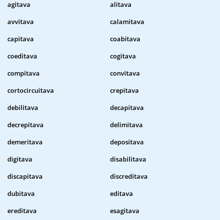
agitava
alitava
avvitava
calamitava
capitava
coabitava
coeditava
cogitava
compitava
convitava
cortocircuitava
crepitava
debilitava
decapitava
decrepitava
delimitava
demeritava
depositava
digitava
disabilitava
discapitava
discreditava
dubitava
editava
ereditava
esagitava