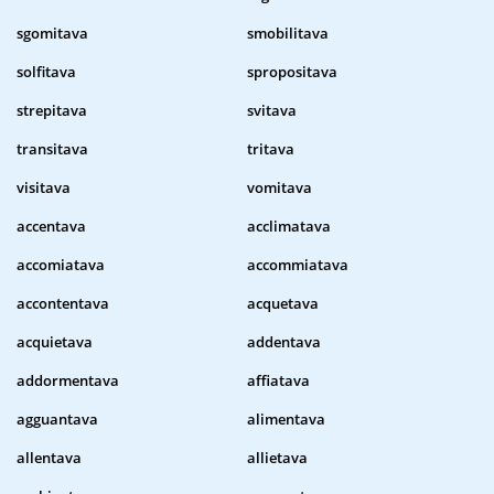
sgomitava
smobilitava
solfitava
spropositava
strepitava
svitava
transitava
tritava
visitava
vomitava
accentava
acclimatava
accomiatava
accommiatava
accontentava
acquetava
acquietava
addentava
addormentava
affiatava
agguantava
alimentava
allentava
allietava