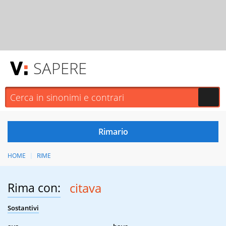
SAPERE
HOME
RIME
Rima con:
citava
Sostantivi