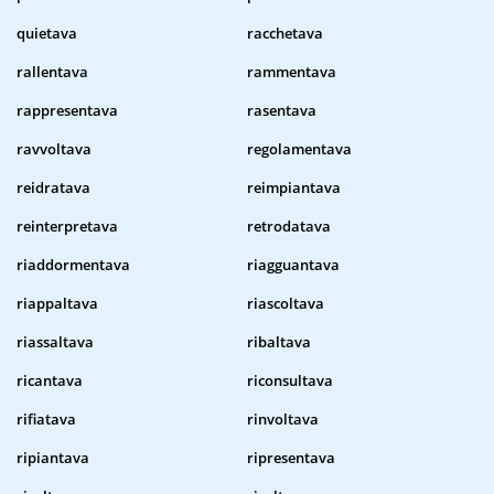
quietava
racchetava
rallentava
rammentava
rappresentava
rasentava
ravvoltava
regolamentava
reidratava
reimpiantava
reinterpretava
retrodatava
riaddormentava
riagguantava
riappaltava
riascoltava
riassaltava
ribaltava
ricantava
riconsultava
rifiatava
rinvoltava
ripiantava
ripresentava