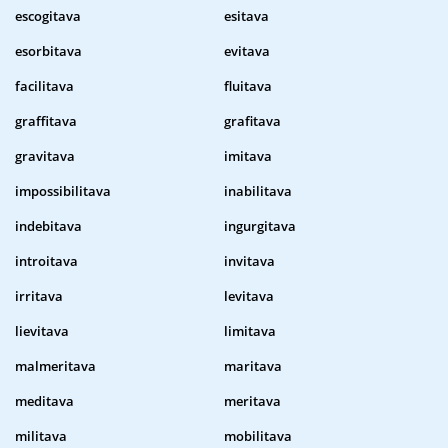
escogitava
esitava
esorbitava
evitava
facilitava
fluitava
graffitava
grafitava
gravitava
imitava
impossibilitava
inabilitava
indebitava
ingurgitava
introitava
invitava
irritava
levitava
lievitava
limitava
malmeritava
maritava
meditava
meritava
militava
mobilitava