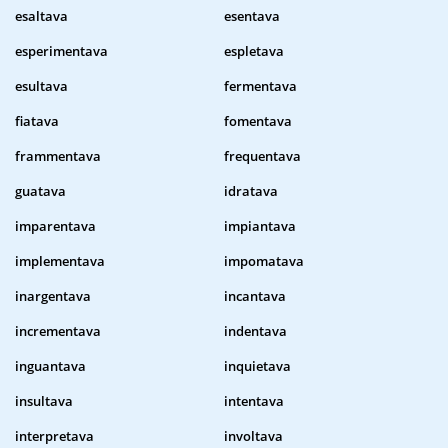
esaltava
esentava
esperimentava
espletava
esultava
fermentava
fiatava
fomentava
frammentava
frequentava
guatava
idratava
imparentava
impiantava
implementava
impomatava
inargentava
incantava
incrementava
indentava
inguantava
inquietava
insultava
intentava
interpretava
involtava