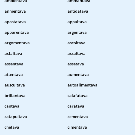
ambientava
ammantava
annientava
antidatava
apostatava
appaltava
apparentava
argentava
argomentava
ascoltava
asfaltava
assaltava
assentava
assetava
attentava
aumentava
auscultava
autoalimentava
brillantava
calafatava
cantava
caratava
catapultava
cementava
chetava
cimentava