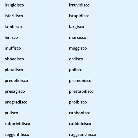
irrigidisco
irruvidisco
isterilisco
istupidisco
lambisco
largisco
lenisco
marcisco
muffisco
muggisco
obbedisco
ordisco
plaudisco
polisco
predefinisco
premonisco
presagisco
prestabilisco
progredisco
proibisco
pulisco
rabbonisco
rabbrividisco
raddolcisco
raggentilisco
raggranchisco