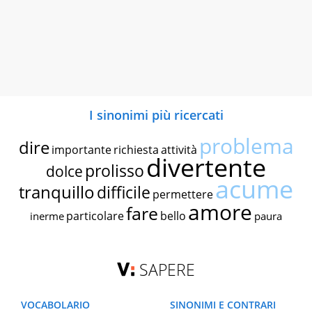
I sinonimi più ricercati
problema
dire
importante
richiesta
attività
divertente
prolisso
dolce
acume
tranquillo
difficile
permettere
amore
fare
particolare
bello
inerme
paura
SAPERE
VOCABOLARIO
SINONIMI E CONTRARI