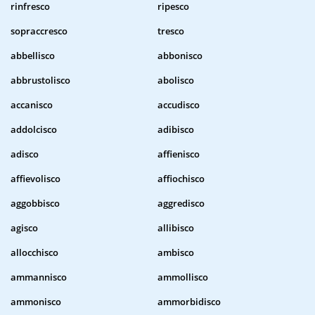
rinfresco
ripesco
sopraccresco
tresco
abbellisco
abbonisco
abbrustolisco
abolisco
accanisco
accudisco
addolcisco
adibisco
adisco
affienisco
affievolisco
affiochisco
aggobbisco
aggredisco
agisco
allibisco
allocchisco
ambisco
ammannisco
ammollisco
ammonisco
ammorbidisco