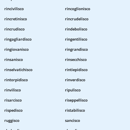
rincivilisco
rincoglionisco
rincretinisco
rincrudelisco
rincrudisco
rindebolisco
ringagliardisco
ringentilisco
ringiovanisco
ringrandisco
rinsanisco
rinsecchisco
rinselvatichisco
rintiepidisco
rintorpidisco
rinverdisco
rinvilisco
ripulisco
risarcisco
riseppellisco
rispedisco
ristabilisco
ruggisco
sancisco