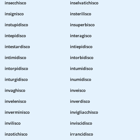
insecchisco
inselvatichisco
insignisco
insterilisco
instupidisco
insuperbisco
intepidisco
interagisco
intestardisco
intiepidisco
intimidisco
intorbidisco
intorpidisco
intumidisco
inturgidisco
inumidisco
invaghisco
inveisco
invelenisco
inverdisco
inverminisco
invigliacchisco
invilisco
inviscidisco
inzotichisco
irrancidisco