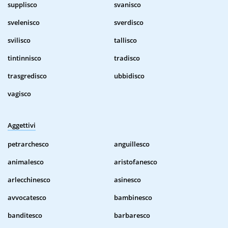
supplisco
svanisco
svelenisco
sverdisco
svilisco
tallisco
tintinnisco
tradisco
trasgredisco
ubbidisco
vagisco
Aggettivi
petrarchesco
anguillesco
animalesco
aristofanesco
arlecchinesco
asinesco
avvocatesco
bambinesco
banditesco
barbaresco