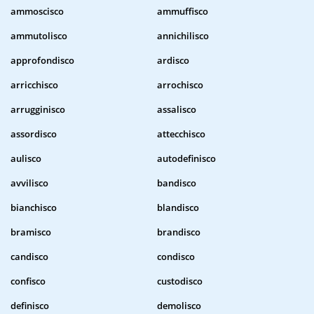
ammoscisco
ammuffisco
ammutolisco
annichilisco
approfondisco
ardisco
arricchisco
arrochisco
arrugginisco
assalisco
assordisco
attecchisco
aulisco
autodefinisco
avvilisco
bandisco
bianchisco
blandisco
bramisco
brandisco
candisco
condisco
confisco
custodisco
definisco
demolisco