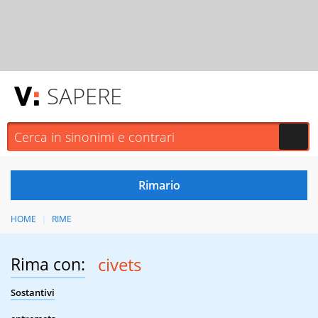
SAPERE
HOME
RIME
Rima con:
civets
Sostantivi