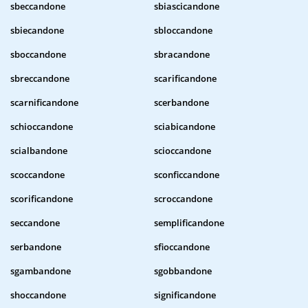
sbeccandone
sbiascicandone
sbiecandone
sbloccandone
sboccandone
sbracandone
sbreccandone
scarificandone
scarnificandone
scerbandone
schioccandone
sciabicandone
scialbandone
scioccandone
scoccandone
sconficcandone
scorificandone
scroccandone
seccandone
semplificandone
serbandone
sfioccandone
sgambandone
sgobbandone
shoccandone
significandone