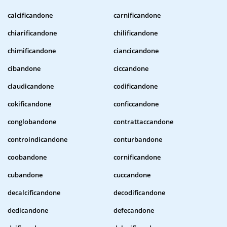
calcificandone
carnificandone
chiarificandone
chilificandone
chimificandone
ciancicandone
cibandone
ciccandone
claudicandone
codificandone
cokificandone
conficcandone
conglobandone
contrattaccandone
controindicandone
conturbandone
coobandone
cornificandone
cubandone
cuccandone
decalcificandone
decodificandone
dedicandone
defecandone