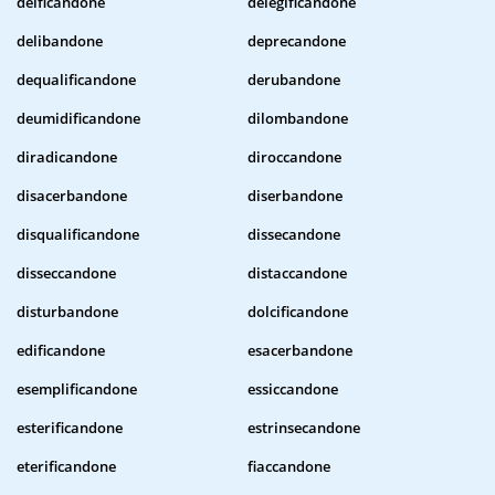
deificandone
delegificandone
delibandone
deprecandone
dequalificandone
derubandone
deumidificandone
dilombandone
diradicandone
diroccandone
disacerbandone
diserbandone
disqualificandone
dissecandone
disseccandone
distaccandone
disturbandone
dolcificandone
edificandone
esacerbandone
esemplificandone
essiccandone
esterificandone
estrinsecandone
eterificandone
fiaccandone