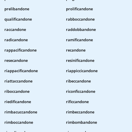
prelibandone
prolificandone
qualificandone
rabboccandone
raccandone
raddobbandone
radicandone
ramificandone
rappacificandone
recandone
resecandone
resinificandone
riappacificandone
riappiccicandone
riattaccandone
ribeccandone
riboccandone
riconficcandone
riedificandone
rificcandone
rimbacuccandone
rimbeccandone
rimboccandone
rimbombandone