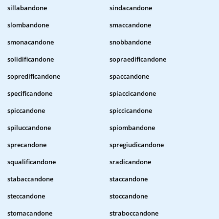
sillabandone
sindacandone
slombandone
smaccandone
smonacandone
snobbandone
solidificandone
sopraedificandone
sopredificandone
spaccandone
specificandone
spiaccicandone
spiccandone
spiccicandone
spiluccandone
spiombandone
sprecandone
spregiudicandone
squalificandone
sradicandone
stabaccandone
staccandone
steccandone
stoccandone
stomacandone
straboccandone