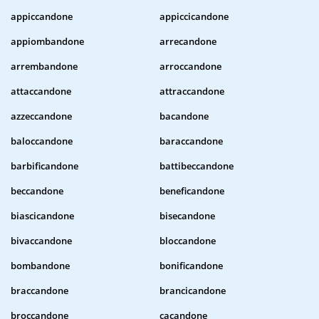
appiccandone
appiccicandone
appiombandone
arrecandone
arrembandone
arroccandone
attaccandone
attraccandone
azzeccandone
bacandone
baloccandone
baraccandone
barbificandone
battibeccandone
beccandone
beneficandone
biascicandone
bisecandone
bivaccandone
bloccandone
bombandone
bonificandone
braccandone
brancicandone
broccandone
cacandone