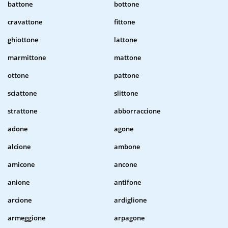
battone
bottone
cravattone
fittone
ghiottone
lattone
marmittone
mattone
ottone
pattone
sciattone
slittone
strattone
abborraccione
adone
agone
alcione
ambone
amicone
ancone
anione
antifone
arcione
ardiglione
armeggione
arpagone