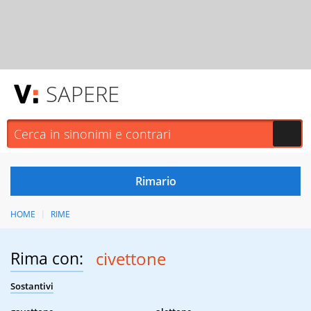
SAPERE
HOME
RIME
Rima con:
civettone
Sostantivi