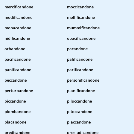
mercificandone
moccicandone
modificandone
mollificandone
monacandone
mummificandone
nidificandone
opacificandone
orbandone
pacandone
pacificandone
palificandone
panificandone
parificandone
peccandone
personificandone
perturbandone
pianificandone
piccandone
piluccandone
piombandone
pitoccandone
placandone
placcandone
predicandone
pregiudicandone