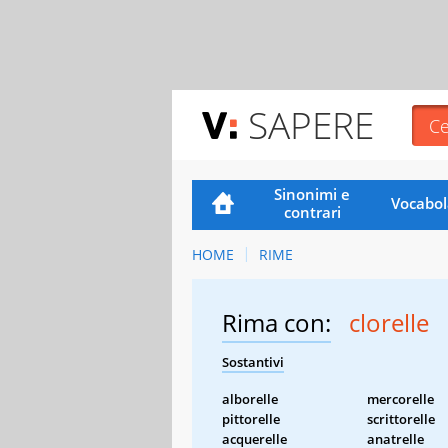
SAPERE
Sinonimi e
Vocabol
contrari
HOME
RIME
Rima con:
clorelle
Sostantivi
alborelle
mercorelle
pittorelle
scrittorelle
acquerelle
anatrelle