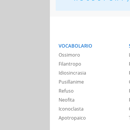
VOCABOLARIO
Ossimoro
Filantropo
Idiosincrasia
Pusillanime
Refuso
Neofita
Iconoclasta
Apotropaico