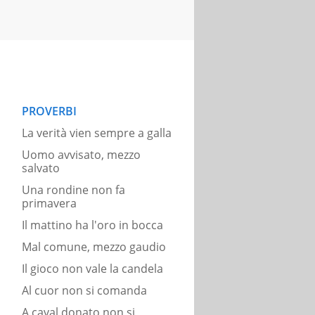
PROVERBI
La verità vien sempre a galla
Uomo avvisato, mezzo
salvato
Una rondine non fa
primavera
Il mattino ha l'oro in bocca
Mal comune, mezzo gaudio
Il gioco non vale la candela
Al cuor non si comanda
A caval donato non si