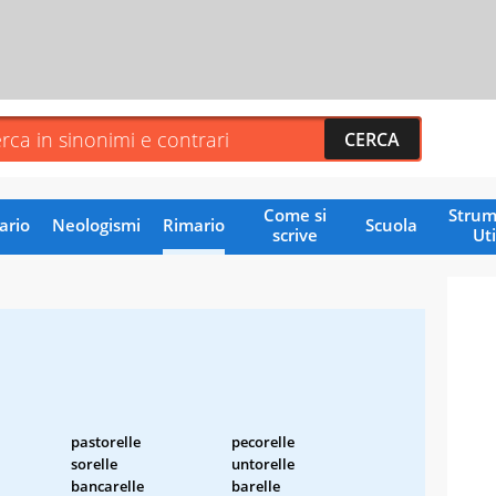
Come si
Strum
ario
Neologismi
Rimario
Scuola
scrive
Uti
pastorelle
pecorelle
sorelle
untorelle
bancarelle
barelle