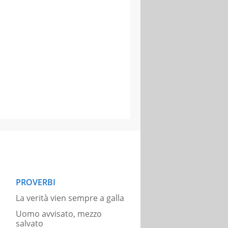
PROVERBI
La verità vien sempre a galla
Uomo avvisato, mezzo
salvato