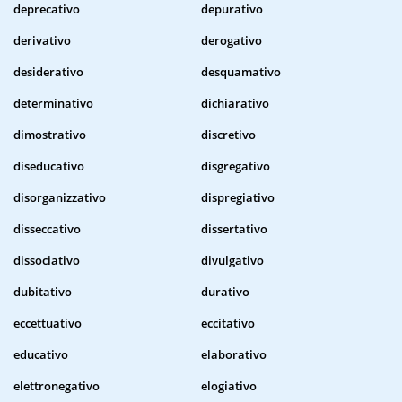
deprecativo
depurativo
derivativo
derogativo
desiderativo
desquamativo
determinativo
dichiarativo
dimostrativo
discretivo
diseducativo
disgregativo
disorganizzativo
dispregiativo
disseccativo
dissertativo
dissociativo
divulgativo
dubitativo
durativo
eccettuativo
eccitativo
educativo
elaborativo
elettronegativo
elogiativo