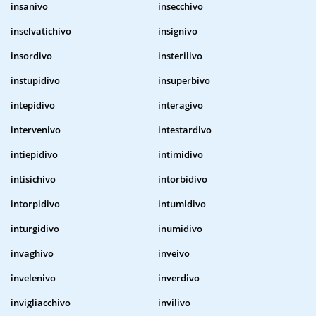
insanivo
insecchivo
inselvatichivo
insignivo
insordivo
insterilivo
instupidivo
insuperbivo
intepidivo
interagivo
intervenivo
intestardivo
intiepidivo
intimidivo
intisichivo
intorbidivo
intorpidivo
intumidivo
inturgidivo
inumidivo
invaghivo
inveivo
invelenivo
inverdivo
invigliacchivo
invilivo