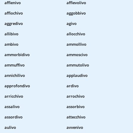
affienivo
affievolivo
affiochivo
aggobbivo
aggredivo
agivo
allibivo
allocchivo
ambivo
ammollivo
ammorbidivo
ammoscivo
ammuffivo
ammutolivo
annichilivo
applaudivo
approfondivo
ardivo
arricchivo
arrochivo
assalivo
assorbivo
assordivo
attecchivo
aulivo
avvenivo