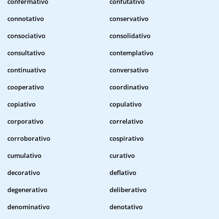
confermativo
confutativo
connotativo
conservativo
consociativo
consolidativo
consultativo
contemplativo
continuativo
conversativo
cooperativo
coordinativo
copiativo
copulativo
corporativo
correlativo
corroborativo
cospirativo
cumulativo
curativo
decorativo
deflativo
degenerativo
deliberativo
denominativo
denotativo