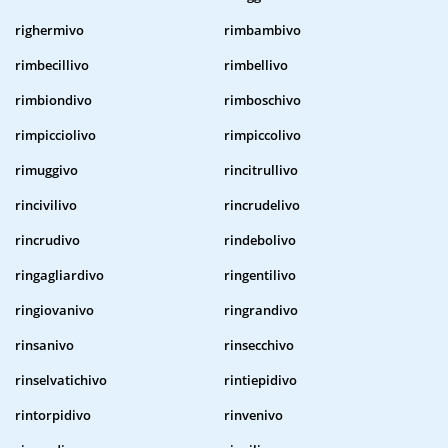
righermivo
rimbambivo
rimbecillivo
rimbellivo
rimbiondivo
rimboschivo
rimpicciolivo
rimpiccolivo
rimuggivo
rincitrullivo
rincivilivo
rincrudelivo
rincrudivo
rindebolivo
ringagliardivo
ringentilivo
ringiovanivo
ringrandivo
rinsanivo
rinsecchivo
rinselvatichivo
rintiepidivo
rintorpidivo
rinvenivo