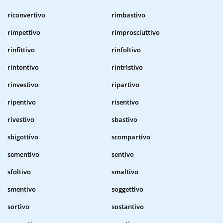
riconvertivo
rimbastivo
rimpettivo
rimprosciuttivo
rinfittivo
rinfoltivo
rintontivo
rintristivo
rinvestivo
ripartivo
ripentivo
risentivo
rivestivo
sbastivo
sbigottivo
scompartivo
sementivo
sentivo
sfoltivo
smaltivo
smentivo
soggettivo
sortivo
sostantivo