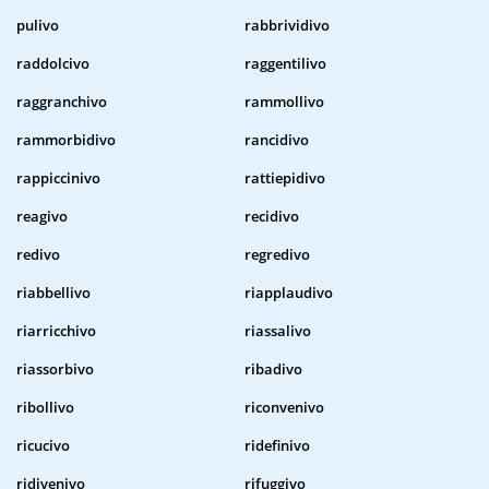
pulivo
rabbrividivo
raddolcivo
raggentilivo
raggranchivo
rammollivo
rammorbidivo
rancidivo
rappiccinivo
rattiepidivo
reagivo
recidivo
redivo
regredivo
riabbellivo
riapplaudivo
riarricchivo
riassalivo
riassorbivo
ribadivo
ribollivo
riconvenivo
ricucivo
ridefinivo
ridivenivo
rifuggivo