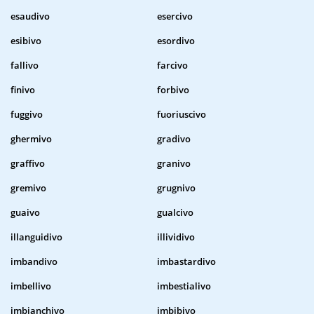
esaudivo
esercivo
esibivo
esordivo
fallivo
farcivo
finivo
forbivo
fuggivo
fuoriuscivo
ghermivo
gradivo
graffivo
granivo
gremivo
grugnivo
guaivo
gualcivo
illanguidivo
illividivo
imbandivo
imbastardivo
imbellivo
imbestialivo
imbianchivo
imbibivo