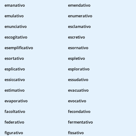
emanativo
emendativo
emulativo
enumerativo
enunciativo
esclamativo
escogitativo
escretivo
esemplificativo
esornativo
esortativo
espletivo
esplicativo
esplorativo
essiccativo
essudativo
estimativo
evacuativo
evaporativo
evocativo
facoltativo
fecondativo
federativo
fermentativo
figurativo
fissativo