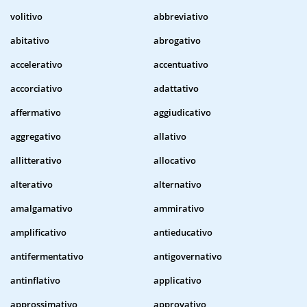
volitivo
abbreviativo
abitativo
abrogativo
accelerativo
accentuativo
accorciativo
adattativo
affermativo
aggiudicativo
aggregativo
allativo
allitterativo
allocativo
alterativo
alternativo
amalgamativo
ammirativo
amplificativo
antieducativo
antifermentativo
antigovernativo
antinflativo
applicativo
approssimativo
approvativo