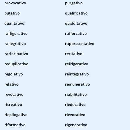
provocativo
purgativo
putativo
qualificativo
qualitativo
quidditativo
raffigurativo
rafforzativo
rallegrativo
rappresentativo
raziocinativo
recitativo
reduplicativo
refrigerativo
regolativo
reintegrativo
relativo
remunerativo
revocativo
riabilitativo
ricreativo
rieducativo
riepilogativo
rievocativo
riformativo
rigenerativo