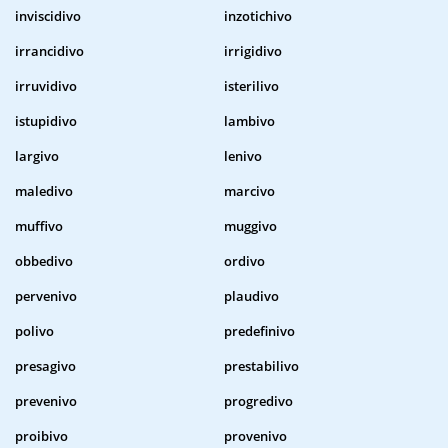
inviscidivo
inzotichivo
irrancidivo
irrigidivo
irruvidivo
isterilivo
istupidivo
lambivo
largivo
lenivo
maledivo
marcivo
muffivo
muggivo
obbedivo
ordivo
pervenivo
plaudivo
polivo
predefinivo
presagivo
prestabilivo
prevenivo
progredivo
proibivo
provenivo