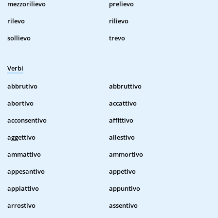
mezzorilievo
prelievo
rilevo
rilievo
sollievo
trevo
Verbi
abbrutivo
abbruttivo
abortivo
accattivo
acconsentivo
affittivo
aggettivo
allestivo
ammattivo
ammortivo
appesantivo
appetivo
appiattivo
appuntivo
arrostivo
assentivo