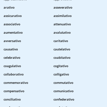
arativo
asseverativo
assicurativo
assimilativo
associativo
attenuativo
aumentativo
avalutativo
avversativo
caritativo
causativo
cautelativo
celebrativo
coabitativo
coagulativo
cogitativo
collaborativo
colligativo
commemorativo
commutativo
compensativo
comunicativo
conciliativo
confederativo