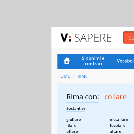
SAPERE
Sinonimi e
Vocabol
contrari
HOME
RIME
Rima con:
collare
Sostantivi
giullare
metallare
filare
focolare
affare
altare