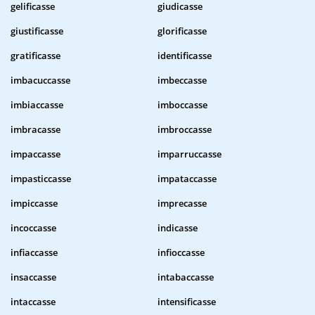
gelificasse
giudicasse
giustificasse
glorificasse
gratificasse
identificasse
imbacuccasse
imbeccasse
imbiaccasse
imboccasse
imbracasse
imbroccasse
impaccasse
imparruccasse
impasticcasse
impataccasse
impiccasse
imprecasse
incoccasse
indicasse
infiaccasse
infioccasse
insaccasse
intabaccasse
intaccasse
intensificasse