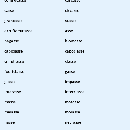
controcasse
carcasse
casse
circasse
grancasse
scasse
arruffamatasse
asse
bagasse
biomasse
capiclasse
capoclasse
cilindrasse
classe
fuoriclasse
gasse
glasse
impasse
interasse
interclasse
masse
matasse
melasse
molasse
nasse
nevrasse