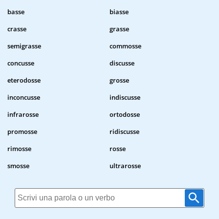
basse
biasse
crasse
grasse
semigrasse
commosse
concusse
discusse
eterodosse
grosse
inconcusse
indiscusse
infrarosse
ortodosse
promosse
ridiscusse
rimosse
rosse
smosse
ultrarosse