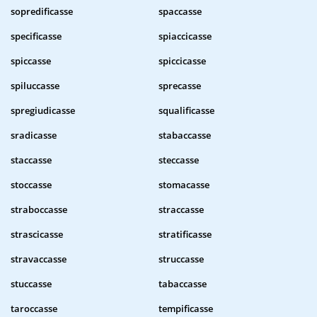
sopredificasse
spaccasse
specificasse
spiaccicasse
spiccasse
spiccicasse
spiluccasse
sprecasse
spregiudicasse
squalificasse
sradicasse
stabaccasse
staccasse
steccasse
stoccasse
stomacasse
straboccasse
straccasse
strascicasse
stratificasse
stravaccasse
struccasse
stuccasse
tabaccasse
taroccasse
tempificasse