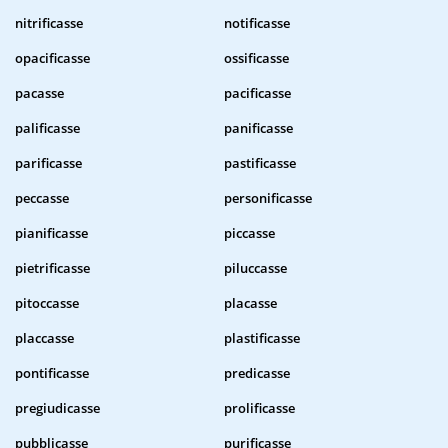
nitrificasse
notificasse
opacificasse
ossificasse
pacasse
pacificasse
palificasse
panificasse
parificasse
pastificasse
peccasse
personificasse
pianificasse
piccasse
pietrificasse
piluccasse
pitoccasse
placasse
placcasse
plastificasse
pontificasse
predicasse
pregiudicasse
prolificasse
pubblicasse
purificasse