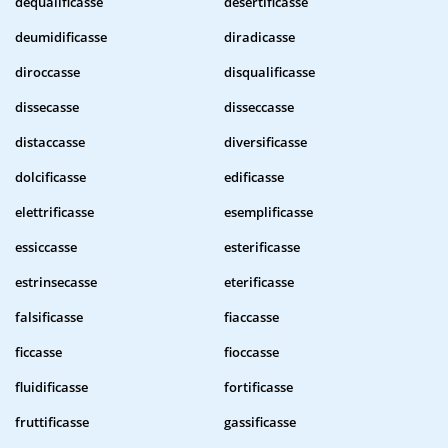
dequalificasse
desertificasse
deumidificasse
diradicasse
diroccasse
disqualificasse
dissecasse
disseccasse
distaccasse
diversificasse
dolcificasse
edificasse
elettrificasse
esemplificasse
essiccasse
esterificasse
estrinsecasse
eterificasse
falsificasse
fiaccasse
ficcasse
fioccasse
fluidificasse
fortificasse
fruttificasse
gassificasse