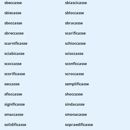
sbeccasse
sbiascicasse
sbiecasse
sbloccasse
sboccasse
sbracasse
sbreccasse
scarificasse
scarnificasse
schioccasse
sciabicasse
scioccasse
scoccasse
sconficcasse
scorificasse
scroccasse
seccasse
semplificasse
sfioccasse
shoccasse
significasse
sindacasse
smaccasse
smonacasse
solidificasse
sopraedificasse