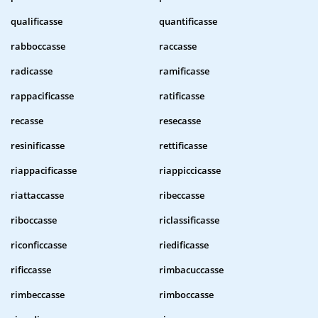
qualificasse
quantificasse
rabboccasse
raccasse
radicasse
ramificasse
rappacificasse
ratificasse
recasse
resecasse
resinificasse
rettificasse
riappacificasse
riappiccicasse
riattaccasse
ribeccasse
riboccasse
riclassificasse
riconficcasse
riedificasse
rificcasse
rimbacuccasse
rimbeccasse
rimboccasse