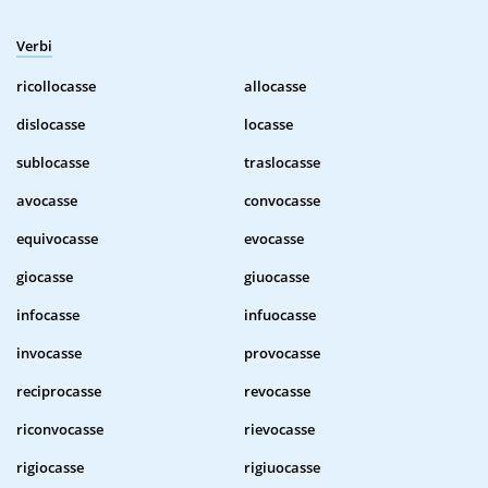
Verbi
ricollocasse
allocasse
dislocasse
locasse
sublocasse
traslocasse
avocasse
convocasse
equivocasse
evocasse
giocasse
giuocasse
infocasse
infuocasse
invocasse
provocasse
reciprocasse
revocasse
riconvocasse
rievocasse
rigiocasse
rigiuocasse