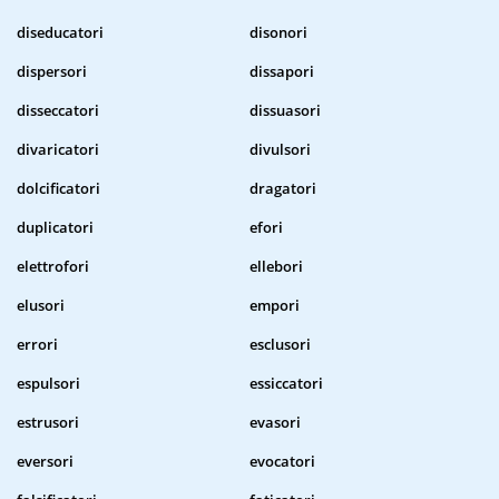
diseducatori
disonori
dispersori
dissapori
disseccatori
dissuasori
divaricatori
divulsori
dolcificatori
dragatori
duplicatori
efori
elettrofori
ellebori
elusori
empori
errori
esclusori
espulsori
essiccatori
estrusori
evasori
eversori
evocatori