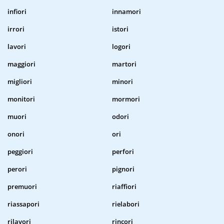
infiori
innamori
irrori
istori
lavori
logori
maggiori
martori
migliori
minori
monitori
mormori
muori
odori
onori
ori
peggiori
perfori
perori
pignori
premuori
riaffiori
riassapori
rielabori
rilavori
rincori