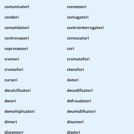
comunicatori
concessori
condori
coniugatori
consolidatori
controinterrogatori
controvapori
convocatori
coprocessori
cori
cremori
cromatofori
cromofori
ctenofori
cursori
datori
decalcificatori
decodificatori
decori
defraudatori
demoltiplicatori
deumidificatori
dimori
disamori
discensori
disdori