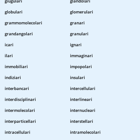
giugulari
glandolari
globulari
glomerulari
grammomolecolari
granari
grandangolari
granulari
icari
ignari
ilari
immaginari
immobiliari
impopolari
indiziari
insulari
interbancari
intercellulari
interdisciplinari
interlineari
intermolecolari
internucleari
interparticellari
interstellari
intracellulari
intramolecolari