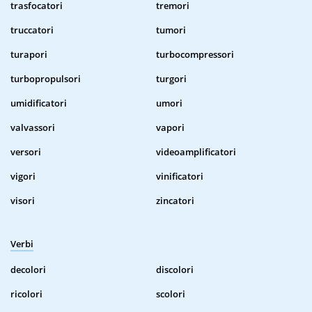
trasfocatori
tremori
truccatori
tumori
turapori
turbocompressori
turbopropulsori
turgori
umidificatori
umori
valvassori
vapori
versori
videoamplificatori
vigori
vinificatori
visori
zincatori
Verbi
decolori
discolori
ricolori
scolori