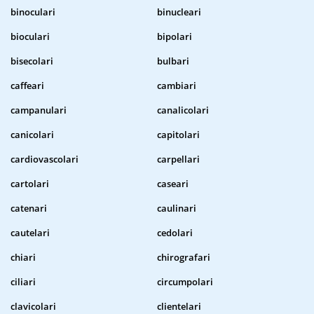
binoculari
binucleari
bioculari
bipolari
bisecolari
bulbari
caffeari
cambiari
campanulari
canalicolari
canicolari
capitolari
cardiovascolari
carpellari
cartolari
caseari
catenari
caulinari
cautelari
cedolari
chiari
chirografari
ciliari
circumpolari
clavicolari
clientelari