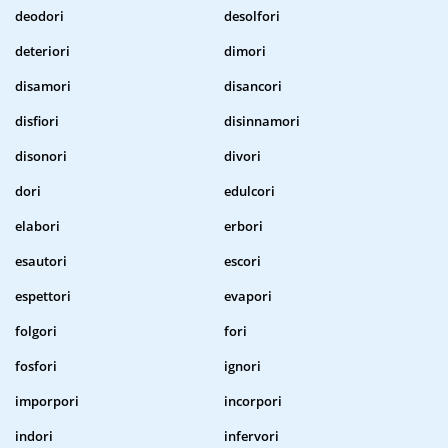
deodori
desolfori
deteriori
dimori
disamori
disancori
disfiori
disinnamori
disonori
divori
dori
edulcori
elabori
erbori
esautori
escori
espettori
evapori
folgori
fori
fosfori
ignori
imporpori
incorpori
indori
infervori