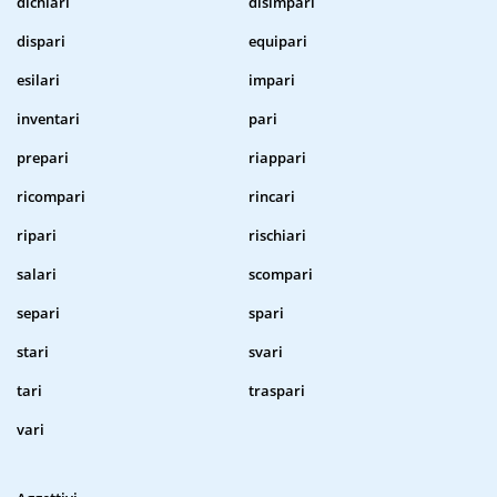
dichiari
disimpari
dispari
equipari
esilari
impari
inventari
pari
prepari
riappari
ricompari
rincari
ripari
rischiari
salari
scompari
separi
spari
stari
svari
tari
traspari
vari