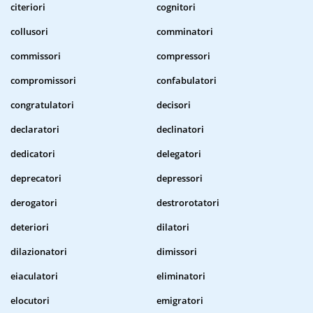
citeriori
cognitori
collusori
comminatori
commissori
compressori
compromissori
confabulatori
congratulatori
decisori
declaratori
declinatori
dedicatori
delegatori
deprecatori
depressori
derogatori
destrorotatori
deteriori
dilatori
dilazionatori
dimissori
eiaculatori
eliminatori
elocutori
emigratori