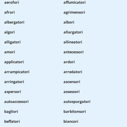
aerofori
affumicatori
afrori
agrimensori
albergatori
albori
algori
allargatori
alligatori
allineatori
amori
antecessori
applicatori
ardori
arrampicatori
arredatori
arringatori
ascensori
aspersori
assessori
autoaccessori
autospurgatori
bagliori
barbitonsori
beffatori
biancori