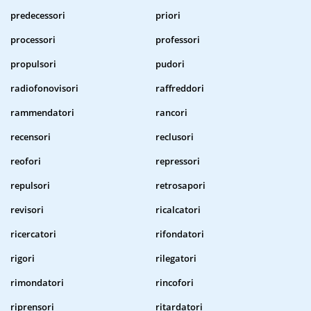
predecessori
priori
processori
professori
propulsori
pudori
radiofonovisori
raffreddori
rammendatori
rancori
recensori
reclusori
reofori
repressori
repulsori
retrosapori
revisori
ricalcatori
ricercatori
rifondatori
rigori
rilegatori
rimondatori
rincofori
riprensori
ritardatori