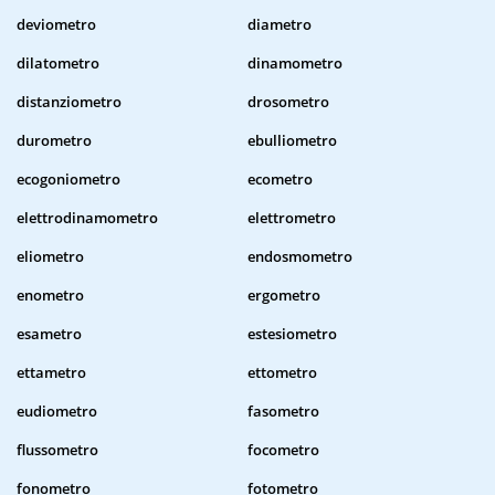
deviometro
diametro
dilatometro
dinamometro
distanziometro
drosometro
durometro
ebulliometro
ecogoniometro
ecometro
elettrodinamometro
elettrometro
eliometro
endosmometro
enometro
ergometro
esametro
estesiometro
ettametro
ettometro
eudiometro
fasometro
flussometro
focometro
fonometro
fotometro