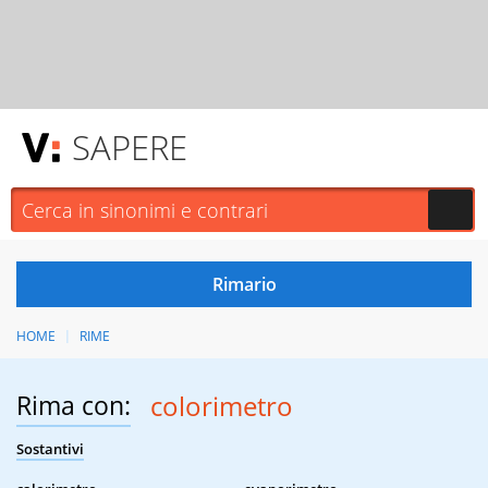
SAPERE
HOME
RIME
Rima con:
colorimetro
Sostantivi