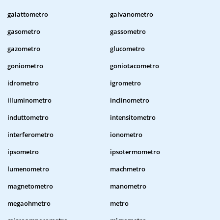
galattometro
galvanometro
gasometro
gassometro
gazometro
glucometro
goniometro
goniotacometro
idrometro
igrometro
illuminometro
inclinometro
induttometro
intensitometro
interferometro
ionometro
ipsometro
ipsotermometro
lumenometro
machmetro
magnetometro
manometro
megaohmetro
metro