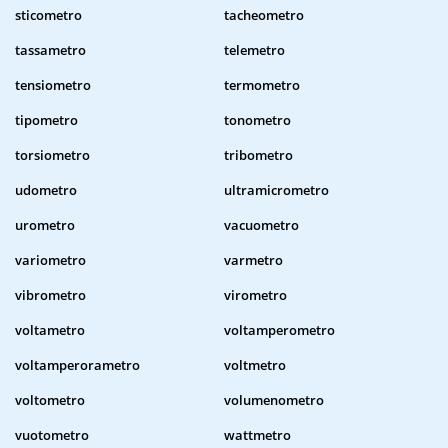
sticometro
tacheometro
tassametro
telemetro
tensiometro
termometro
tipometro
tonometro
torsiometro
tribometro
udometro
ultramicrometro
urometro
vacuometro
variometro
varmetro
vibrometro
virometro
voltametro
voltamperometro
voltamperorametro
voltmetro
voltometro
volumenometro
vuotometro
wattmetro