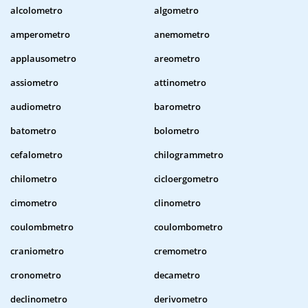
alcolometro
algometro
amperometro
anemometro
applausometro
areometro
assiometro
attinometro
audiometro
barometro
batometro
bolometro
cefalometro
chilogrammetro
chilometro
cicloergometro
cimometro
clinometro
coulombmetro
coulombometro
craniometro
cremometro
cronometro
decametro
declinometro
derivometro