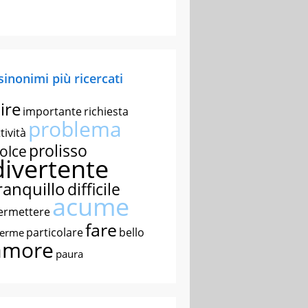
 sinonimi più ricercati
ire
importante
richiesta
problema
tività
prolisso
olce
divertente
ranquillo
difficile
acume
ermettere
fare
particolare
bello
nerme
amore
paura