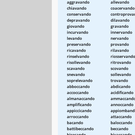
aggravando
allevando
chiavando
coacervando
conservando
controprova
depravando
dilavando
giovando
gravando
incurvando
innervando
levando
nervando
preservando
provando
ricavando
rilavando
rinselvando
riosservand
risollevando
ritrovando
scavando
scovando
snevando
sollevando
soprelevando
trovando
abboccando
abdicando
accoccando
acidificando
almanaccando
ammaccand
amplificando
annoccando
appiccicando
appiomband
arroccando
attaccando
bacando
baloccando
battibeccando
beccando
bisecando
bivaccando