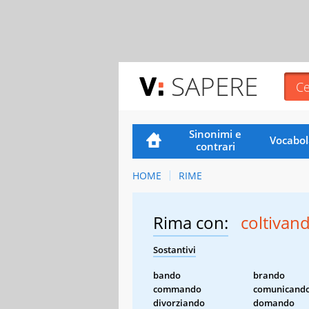
SAPERE
Sinonimi e
Vocabol
contrari
HOME
RIME
Rima con:
coltivan
Sostantivi
bando
brando
commando
comunicand
divorziando
domando