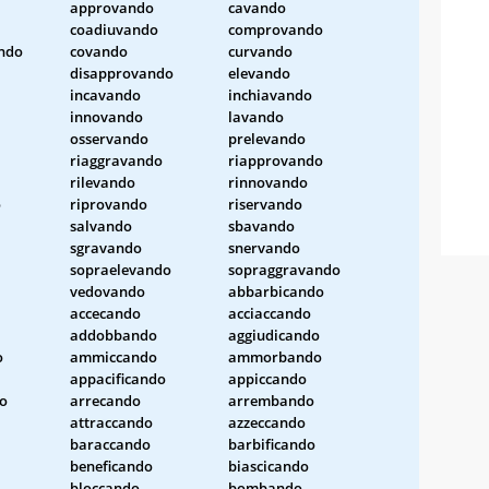
approvando
cavando
coadiuvando
comprovando
ndo
covando
curvando
disapprovando
elevando
incavando
inchiavando
innovando
lavando
osservando
prelevando
riaggravando
riapprovando
rilevando
rinnovando
o
riprovando
riservando
salvando
sbavando
sgravando
snervando
sopraelevando
sopraggravando
vedovando
abbarbicando
accecando
acciaccando
addobbando
aggiudicando
o
ammiccando
ammorbando
appacificando
appiccando
o
arrecando
arrembando
attraccando
azzeccando
baraccando
barbificando
beneficando
biascicando
bloccando
bombando