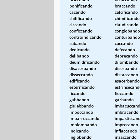
bonificando
braccando
cacando
calcificando
chilificando
chimificando
ciccando
claudicando
conficcando
conglobando
controindicando
conturbando
cubando
cuccando
dedicando
defecando
delibando
deprecando
deumidificando
dilombando
disacerbando
diserbando
disseccando
distaccando
edificando
esacerbando
esterificando
estrinsecand
ficcando
fioccando
gabbando
garbando
giulebbando
imbacuccan
imboccando
imbracando
imparruccando
impasticcan
impiombando
imprecando
indicando
infiaccando
inglobando
insaccando