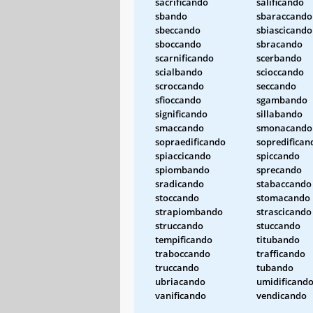
sacrificando
salificando
sbando
sbaraccando
sbeccando
sbiascicando
sboccando
sbracando
scarnificando
scerbando
scialbando
scioccando
scroccando
seccando
sfioccando
sgambando
significando
sillabando
smaccando
smonacando
sopraedificando
sopredifican
spiaccicando
spiccando
spiombando
sprecando
sradicando
stabaccando
stoccando
stomacando
strapiombando
strascicando
struccando
stuccando
tempificando
titubando
traboccando
trafficando
truccando
tubando
ubriacando
umidificand
vanificando
vendicando