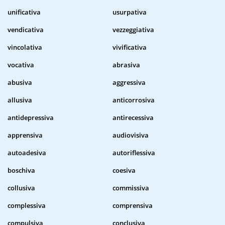
unificativa
usurpativa
vendicativa
vezzeggiativa
vincolativa
vivificativa
vocativa
abrasiva
abusiva
aggressiva
allusiva
anticorrosiva
antidepressiva
antirecessiva
apprensiva
audiovisiva
autoadesiva
autoriflessiva
boschiva
coesiva
collusiva
commissiva
complessiva
comprensiva
compulsiva
conclusiva