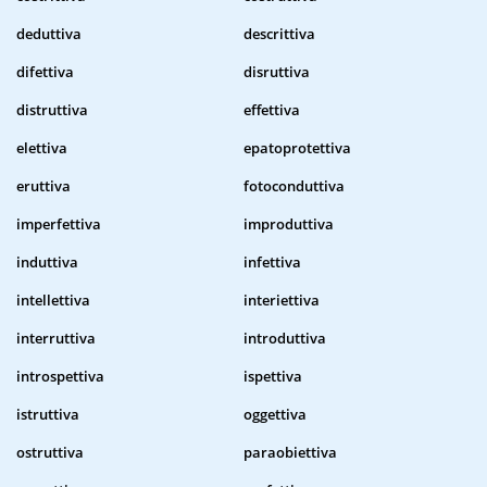
deduttiva
descrittiva
difettiva
disruttiva
distruttiva
effettiva
elettiva
epatoprotettiva
eruttiva
fotoconduttiva
imperfettiva
improduttiva
induttiva
infettiva
intellettiva
interiettiva
interruttiva
introduttiva
introspettiva
ispettiva
istruttiva
oggettiva
ostruttiva
paraobiettiva