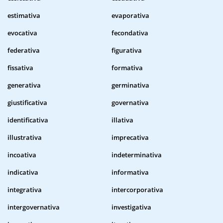
estimativa
evaporativa
evocativa
fecondativa
federativa
figurativa
fissativa
formativa
generativa
germinativa
giustificativa
governativa
identificativa
illativa
illustrativa
imprecativa
incoativa
indeterminativa
indicativa
informativa
integrativa
intercorporativa
intergovernativa
investigativa