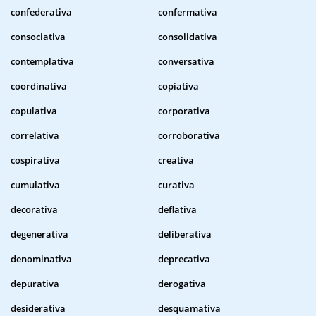
confederativa
confermativa
consociativa
consolidativa
contemplativa
conversativa
coordinativa
copiativa
copulativa
corporativa
correlativa
corroborativa
cospirativa
creativa
cumulativa
curativa
decorativa
deflativa
degenerativa
deliberativa
denominativa
deprecativa
depurativa
derogativa
desiderativa
desquamativa