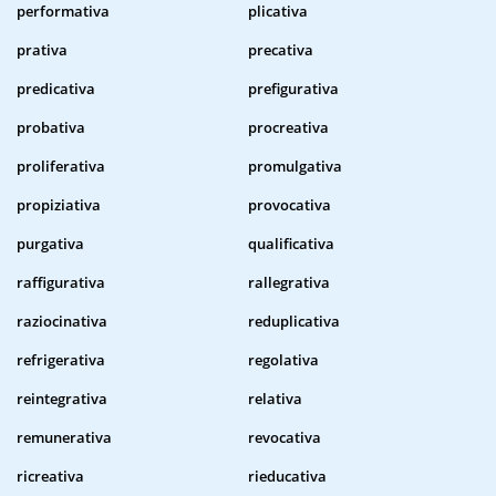
performativa
plicativa
prativa
precativa
predicativa
prefigurativa
probativa
procreativa
proliferativa
promulgativa
propiziativa
provocativa
purgativa
qualificativa
raffigurativa
rallegrativa
raziocinativa
reduplicativa
refrigerativa
regolativa
reintegrativa
relativa
remunerativa
revocativa
ricreativa
rieducativa