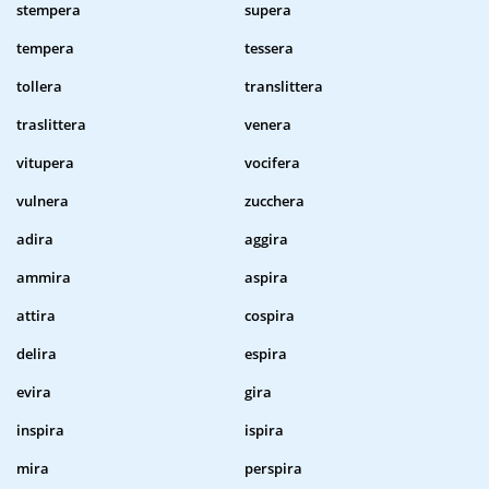
stempera
supera
tempera
tessera
tollera
translittera
traslittera
venera
vitupera
vocifera
vulnera
zucchera
adira
aggira
ammira
aspira
attira
cospira
delira
espira
evira
gira
inspira
ispira
mira
perspira