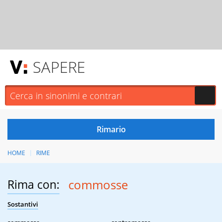
SAPERE
HOME
RIME
Rima con:
commosse
Sostantivi