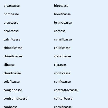
bivaccasse
bloccasse
bombasse
bonificasse
braccasse
brancicasse
broccasse
cacasse
calcificasse
carnificasse
chiarificasse
chilificasse
chimificasse
ciancicasse
cibasse
ciccasse
claudicasse
codificasse
cokificasse
conficcasse
conglobasse
contrattaccasse
controindicasse
conturbasse
coobasse
cornificasse