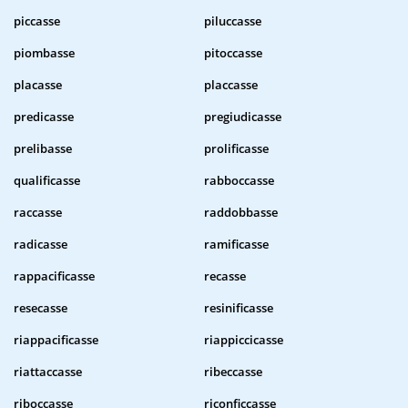
piccasse
piluccasse
piombasse
pitoccasse
placasse
placcasse
predicasse
pregiudicasse
prelibasse
prolificasse
qualificasse
rabboccasse
raccasse
raddobbasse
radicasse
ramificasse
rappacificasse
recasse
resecasse
resinificasse
riappacificasse
riappiccicasse
riattaccasse
ribeccasse
riboccasse
riconficcasse