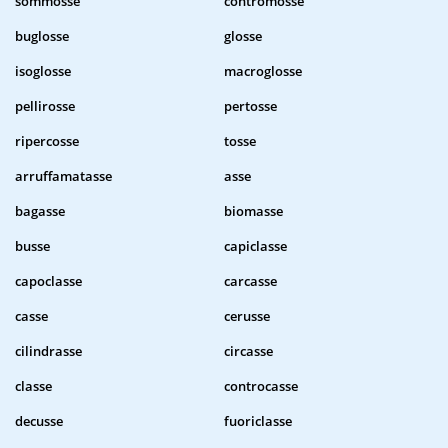
sommosse
contromosse
buglosse
glosse
isoglosse
macroglosse
pellirosse
pertosse
ripercosse
tosse
arruffamatasse
asse
bagasse
biomasse
busse
capiclasse
capoclasse
carcasse
casse
cerusse
cilindrasse
circasse
classe
controcasse
decusse
fuoriclasse