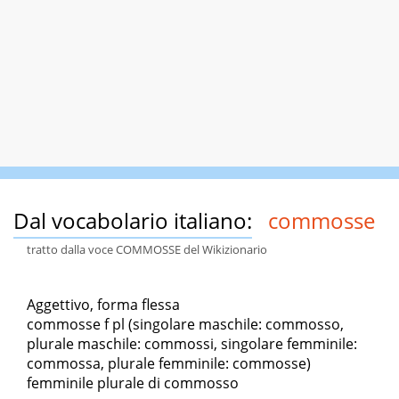
Dal vocabolario italiano:
commosse
tratto dalla voce COMMOSSE del Wikizionario
Aggettivo, forma flessa
commosse f pl (singolare maschile: commosso,
plurale maschile: commossi, singolare femminile:
commossa, plurale femminile: commosse)
femminile plurale di commosso