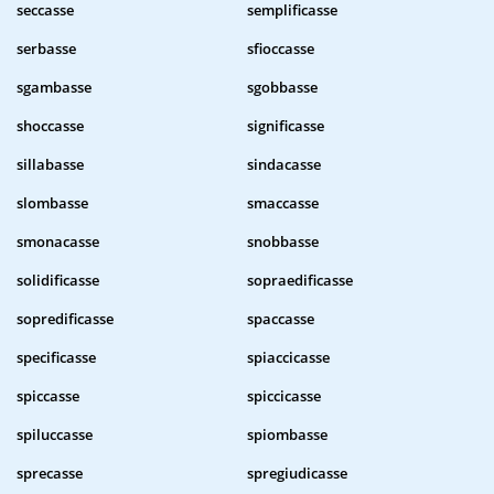
seccasse
semplificasse
serbasse
sfioccasse
sgambasse
sgobbasse
shoccasse
significasse
sillabasse
sindacasse
slombasse
smaccasse
smonacasse
snobbasse
solidificasse
sopraedificasse
sopredificasse
spaccasse
specificasse
spiaccicasse
spiccasse
spiccicasse
spiluccasse
spiombasse
sprecasse
spregiudicasse