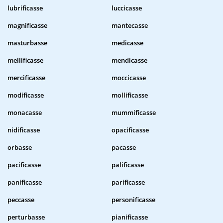
lubrificasse
luccicasse
magnificasse
mantecasse
masturbasse
medicasse
mellificasse
mendicasse
mercificasse
moccicasse
modificasse
mollificasse
monacasse
mummificasse
nidificasse
opacificasse
orbasse
pacasse
pacificasse
palificasse
panificasse
parificasse
peccasse
personificasse
perturbasse
pianificasse