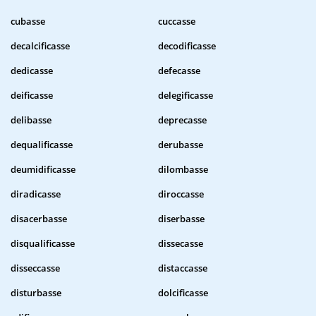
cubasse
cuccasse
decalcificasse
decodificasse
dedicasse
defecasse
deificasse
delegificasse
delibasse
deprecasse
dequalificasse
derubasse
deumidificasse
dilombasse
diradicasse
diroccasse
disacerbasse
diserbasse
disqualificasse
dissecasse
disseccasse
distaccasse
disturbasse
dolcificasse