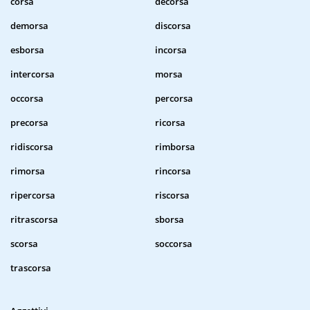
corsa
decorsa
demorsa
discorsa
esborsa
incorsa
intercorsa
morsa
occorsa
percorsa
precorsa
ricorsa
ridiscorsa
rimborsa
rimorsa
rincorsa
ripercorsa
riscorsa
ritrascorsa
sborsa
scorsa
soccorsa
trascorsa