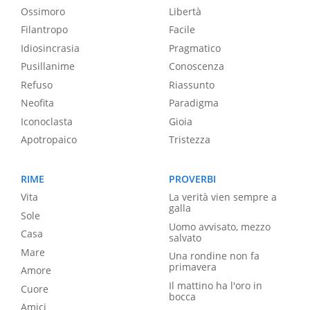
Ossimoro
Libertà
Filantropo
Facile
Idiosincrasia
Pragmatico
Pusillanime
Conoscenza
Refuso
Riassunto
Neofita
Paradigma
Iconoclasta
Gioia
Apotropaico
Tristezza
RIME
PROVERBI
Vita
La verità vien sempre a
galla
Sole
Uomo avvisato, mezzo
Casa
salvato
Mare
Una rondine non fa
primavera
Amore
Il mattino ha l'oro in
Cuore
bocca
Amici