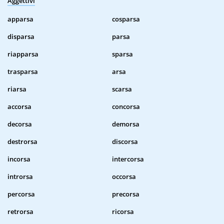
Aggettivi
apparsa
cosparsa
disparsa
parsa
riapparsa
sparsa
trasparsa
arsa
riarsa
scarsa
accorsa
concorsa
decorsa
demorsa
destrorsa
discorsa
incorsa
intercorsa
introrsa
occorsa
percorsa
precorsa
retrorsa
ricorsa