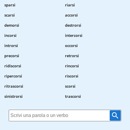
sparsi
riarsi
scarsi
accorsi
demorsi
destrorsi
incorsi
intercorsi
introrsi
occorsi
precorsi
retrorsi
ridiscorsi
rincorsi
ripercorsi
riscorsi
ritrascorsi
scorsi
sinistrorsi
trascorsi