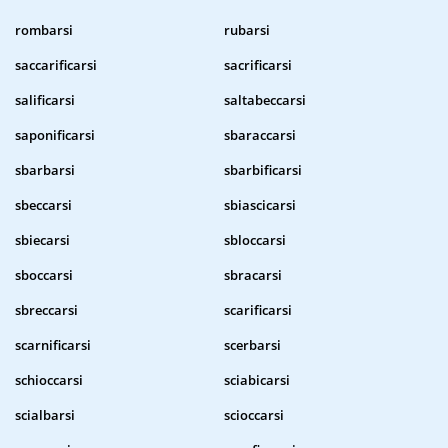
rombarsi
rubarsi
saccarificarsi
sacrificarsi
salificarsi
saltabeccarsi
saponificarsi
sbaraccarsi
sbarbarsi
sbarbificarsi
sbeccarsi
sbiascicarsi
sbiecarsi
sbloccarsi
sboccarsi
sbracarsi
sbreccarsi
scarificarsi
scarnificarsi
scerbarsi
schioccarsi
sciabicarsi
scialbarsi
scioccarsi