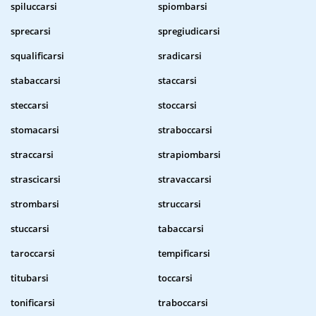
spiluccarsi
spiombarsi
sprecarsi
spregiudicarsi
squalificarsi
sradicarsi
stabaccarsi
staccarsi
steccarsi
stoccarsi
stomacarsi
straboccarsi
straccarsi
strapiombarsi
strascicarsi
stravaccarsi
strombarsi
struccarsi
stuccarsi
tabaccarsi
taroccarsi
tempificarsi
titubarsi
toccarsi
tonificarsi
traboccarsi