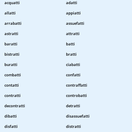
acquatti
adatti
allatti
appiatti
arrabatti
assuefatti
astratti
attratti
baratti
batti
bistratti
bratti
buratti
ciabatti
combatti
confatti
contatti
contraffatti
contratti
controbatti
decontratti
detratti
dibatti
disassuefatti
disfatti
distratti