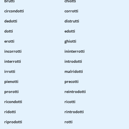
brutti
chiotti
circondotti
corrotti
dedotti
distrutti
dotti
edotti
erotti
ghiotti
incorrotti
ininterrotti
interrotti
introdotti
irrotti
malridotti
pienotti
precotti
prorotti
reintrodotti
ricondotti
ricotti
ridotti
rintrodotti
riprodotti
rotti