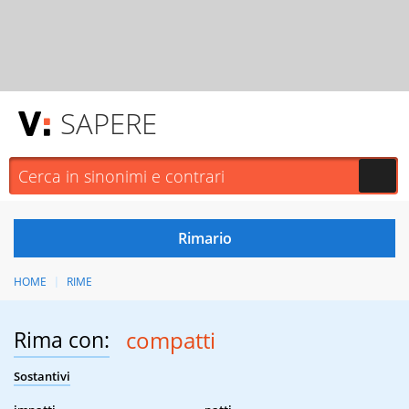
SAPERE
HOME
RIME
Rima con:
compatti
Sostantivi