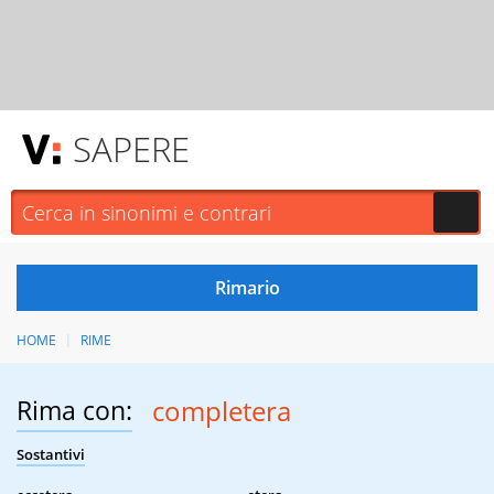
SAPERE
HOME
RIME
Rima con:
completera
Sostantivi