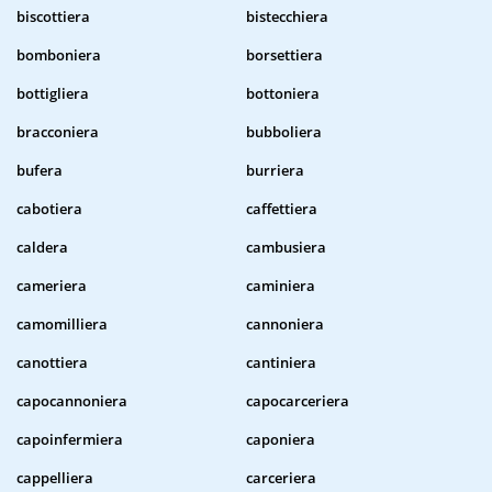
biscottiera
bistecchiera
bomboniera
borsettiera
bottigliera
bottoniera
bracconiera
bubboliera
bufera
burriera
cabotiera
caffettiera
caldera
cambusiera
cameriera
caminiera
camomilliera
cannoniera
canottiera
cantiniera
capocannoniera
capocarceriera
capoinfermiera
caponiera
cappelliera
carceriera