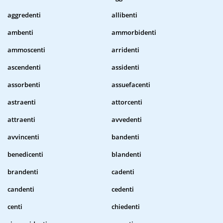
aggredenti
allibenti
ambenti
ammorbidenti
ammoscenti
arridenti
ascendenti
assidenti
assorbenti
assuefacenti
astraenti
attorcenti
attraenti
avvedenti
avvincenti
bandenti
benedicenti
blandenti
brandenti
cadenti
candenti
cedenti
centi
chiedenti