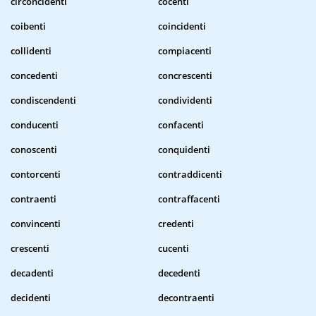
circoncidenti
cocenti
coibenti
coincidenti
collidenti
compiacenti
concedenti
concrescenti
condiscendenti
condividenti
conducenti
confacenti
conoscenti
conquidenti
contorcenti
contraddicenti
contraenti
contraffacenti
convincenti
credenti
crescenti
cucenti
decadenti
decedenti
decidenti
decontraenti