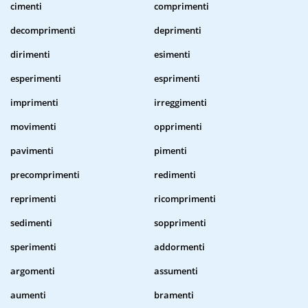
cimenti
comprimenti
decomprimenti
deprimenti
dirimenti
esimenti
esperimenti
esprimenti
imprimenti
irreggimenti
movimenti
opprimenti
pavimenti
pimenti
precomprimenti
redimenti
reprimenti
ricomprimenti
sedimenti
sopprimenti
sperimenti
addormenti
argomenti
assumenti
aumenti
bramenti