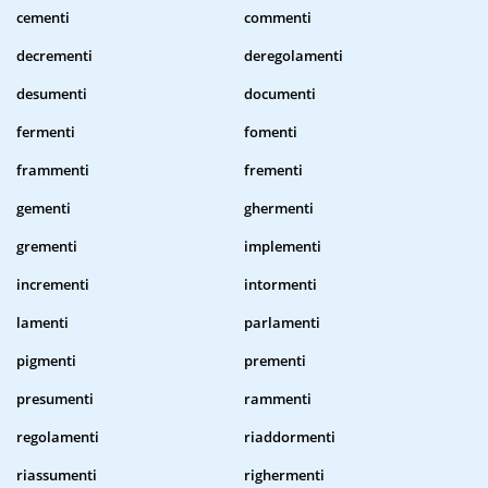
cementi
commenti
decrementi
deregolamenti
desumenti
documenti
fermenti
fomenti
frammenti
frementi
gementi
ghermenti
grementi
implementi
incrementi
intormenti
lamenti
parlamenti
pigmenti
prementi
presumenti
rammenti
regolamenti
riaddormenti
riassumenti
righermenti