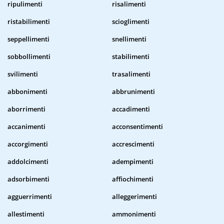
ripulimenti
risalimenti
ristabilimenti
scioglimenti
seppellimenti
snellimenti
sobbollimenti
stabilimenti
svilimenti
trasalimenti
abbonimenti
abbrunimenti
aborrimenti
accadimenti
accanimenti
acconsentimenti
accorgimenti
accrescimenti
addolcimenti
adempimenti
adsorbimenti
affiochimenti
agguerrimenti
alleggerimenti
allestimenti
ammonimenti