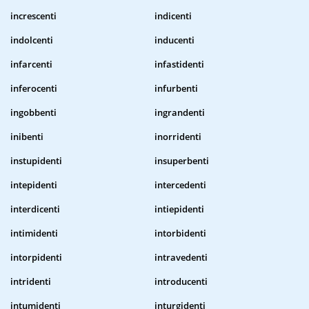
increscenti
indicenti
indolcenti
inducenti
infarcenti
infastidenti
inferocenti
infurbenti
ingobbenti
ingrandenti
inibenti
inorridenti
instupidenti
insuperbenti
intepidenti
intercedenti
interdicenti
intiepidenti
intimidenti
intorbidenti
intorpidenti
intravedenti
intridenti
introducenti
intumidenti
inturgidenti