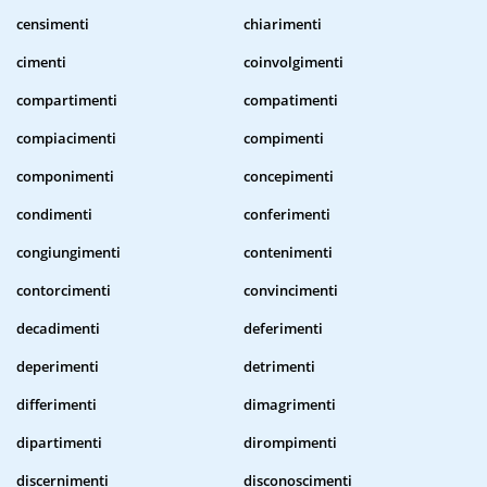
censimenti
chiarimenti
cimenti
coinvolgimenti
compartimenti
compatimenti
compiacimenti
compimenti
componimenti
concepimenti
condimenti
conferimenti
congiungimenti
contenimenti
contorcimenti
convincimenti
decadimenti
deferimenti
deperimenti
detrimenti
differimenti
dimagrimenti
dipartimenti
dirompimenti
discernimenti
disconoscimenti