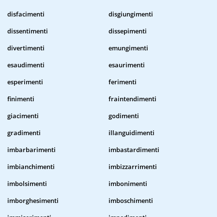
disfacimenti
disgiungimenti
dissentimenti
dissepimenti
divertimenti
emungimenti
esaudimenti
esaurimenti
esperimenti
ferimenti
finimenti
fraintendimenti
giacimenti
godimenti
gradimenti
illanguidimenti
imbarbarimenti
imbastardimenti
imbianchimenti
imbizzarrimenti
imbolsimenti
imbonimenti
imborghesimenti
imboschimenti