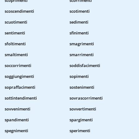
scoprimenti
scorrimenti
scoscendimenti
scotimenti
scuotimenti
sedimenti
sentimenti
sfinimenti
sfoltimenti
smagrimenti
smaltimenti
smarrimenti
soccorrimenti
soddisfacimenti
soggiungimenti
sopimenti
sopraffacimenti
sostenimenti
sottintendimenti
sovrascorrimenti
sovvenimenti
sovvertimenti
spandimenti
spargimenti
spegnimenti
sperimenti