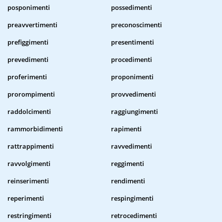
posponimenti
possedimenti
preavvertimenti
preconoscimenti
prefiggimenti
presentimenti
prevedimenti
procedimenti
proferimenti
proponimenti
prorompimenti
provvedimenti
raddolcimenti
raggiungimenti
rammorbidimenti
rapimenti
rattrappimenti
ravvedimenti
ravvolgimenti
reggimenti
reinserimenti
rendimenti
reperimenti
respingimenti
restringimenti
retrocedimenti