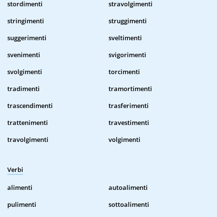
stordimenti
stravolgimenti
stringimenti
struggimenti
suggerimenti
sveltimenti
svenimenti
svigorimenti
svolgimenti
torcimenti
tradimenti
tramortimenti
trascendimenti
trasferimenti
trattenimenti
travestimenti
travolgimenti
volgimenti
Verbi
alimenti
autoalimenti
pulimenti
sottoalimenti