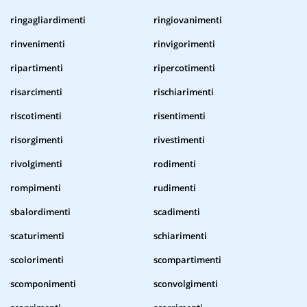
ringagliardimenti
ringiovanimenti
rinvenimenti
rinvigorimenti
ripartimenti
ripercotimenti
risarcimenti
rischiarimenti
riscotimenti
risentimenti
risorgimenti
rivestimenti
rivolgimenti
rodimenti
rompimenti
rudimenti
sbalordimenti
scadimenti
scaturimenti
schiarimenti
scolorimenti
scompartimenti
scomponimenti
sconvolgimenti