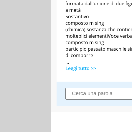
formata dall'unione di due fig
a metà
Sostantivo
composto m sing
(chimica) sostanza che contie
molteplici elementiVoce verba
composto m sing
participio passato maschile s
di comporre
...
Leggi tutto >>