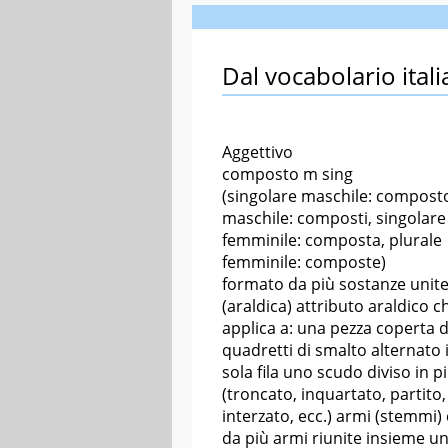
Dal vocabolario itali
Aggettivo
composto m sing
(singolare maschile: composto
maschile: composti, singolare
femminile: composta, plurale
femminile: composte)
formato da più sostanze unite
(araldica) attributo araldico ch
applica a: una pezza coperta 
quadretti di smalto alternato 
sola fila uno scudo diviso in 
(troncato, inquartato, partito,
interzato, ecc.) armi (stemmi) 
da più armi riunite insieme un