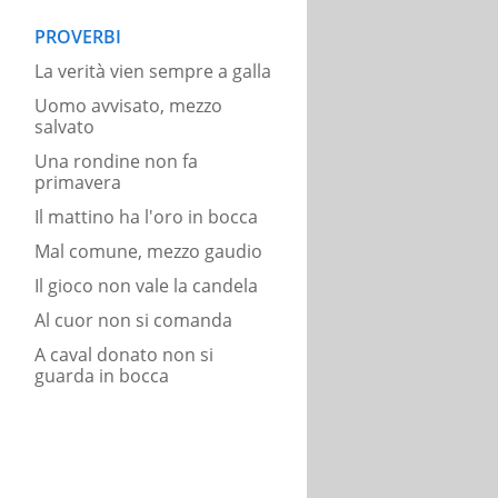
PROVERBI
La verità vien sempre a galla
Uomo avvisato, mezzo
salvato
Una rondine non fa
primavera
Il mattino ha l'oro in bocca
Mal comune, mezzo gaudio
Il gioco non vale la candela
Al cuor non si comanda
A caval donato non si
guarda in bocca