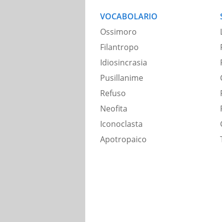
VOCABOLARIO
Ossimoro
Filantropo
Idiosincrasia
Pusillanime
Refuso
Neofita
Iconoclasta
Apotropaico