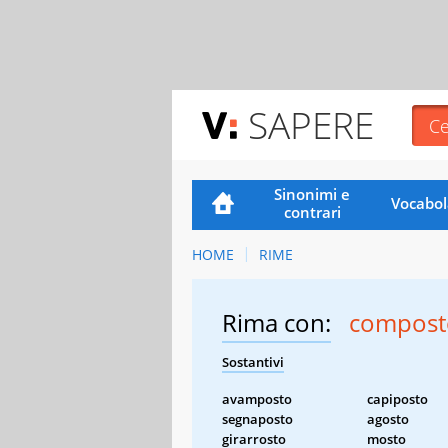
SAPERE
Sinonimi e
Vocabol
contrari
HOME
RIME
Rima con:
compost
Sostantivi
avamposto
capiposto
segnaposto
agosto
girarrosto
mosto