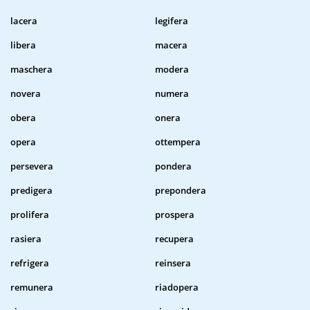
lacera
legifera
libera
macera
maschera
modera
novera
numera
obera
onera
opera
ottempera
persevera
pondera
predigera
prepondera
prolifera
prospera
rasiera
recupera
refrigera
reinsera
remunera
riadopera