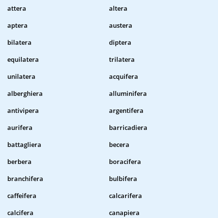
attera
altera
aptera
austera
bilatera
diptera
equilatera
trilatera
unilatera
acquifera
alberghiera
alluminifera
antivipera
argentifera
aurifera
barricadiera
battagliera
becera
berbera
boracifera
branchifera
bulbifera
caffeifera
calcarifera
calcifera
canapiera