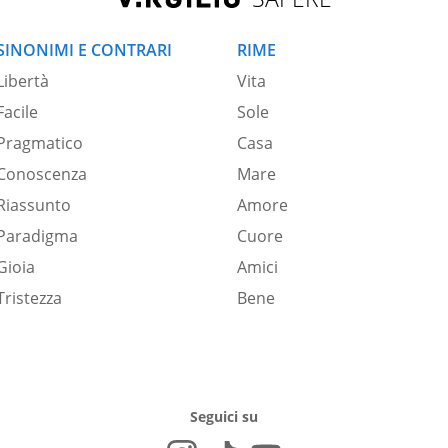
SINONIMI E CONTRARI
RIME
Libertà
Vita
Facile
Sole
Pragmatico
Casa
Conoscenza
Mare
Riassunto
Amore
Paradigma
Cuore
Gioia
Amici
Tristezza
Bene
Seguici su