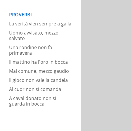
PROVERBI
La verità vien sempre a galla
Uomo avvisato, mezzo
salvato
Una rondine non fa
primavera
Il mattino ha l'oro in bocca
Mal comune, mezzo gaudio
Il gioco non vale la candela
Al cuor non si comanda
A caval donato non si
guarda in bocca