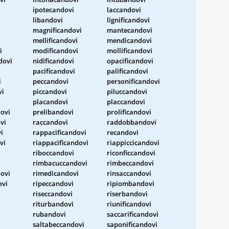
ipotecandovi
laccandovi
libandovi
lignificandovi
magnificandovi
mantecandovi
mellificandovi
mendicandovi
i
modificandovi
mollificandovi
dovi
nidificandovi
opacificandovi
pacificandovi
palificandovi
i
peccandovi
personificandovi
vi
piccandovi
piluccandovi
placandovi
placcandovi
ovi
prelibandovi
prolificandovi
vi
raccandovi
raddobbandovi
i
rappacificandovi
recandovi
vi
riappacificandovi
riappiccicandovi
riboccandovi
riconficcandovi
rimbacuccandovi
rimbeccandovi
ovi
rimedicandovi
rinsaccandovi
ovi
ripeccandovi
ripiombandovi
riseccandovi
riserbandovi
riturbandovi
riunificandovi
rubandovi
saccarificandovi
saltabeccandovi
saponificandovi