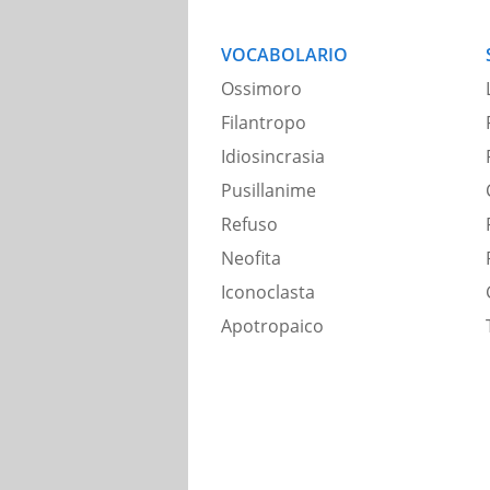
VOCABOLARIO
Ossimoro
Filantropo
Idiosincrasia
Pusillanime
Refuso
Neofita
Iconoclasta
Apotropaico