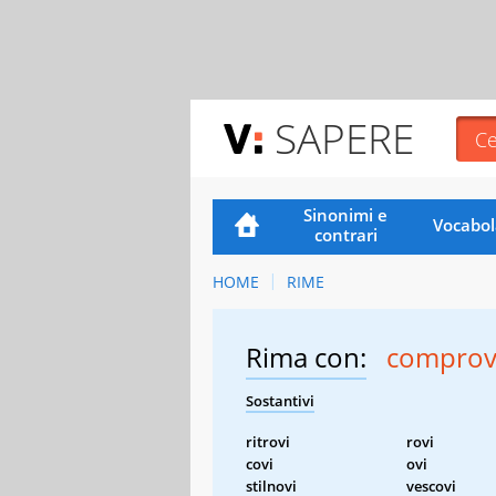
SAPERE
Sinonimi e
Vocabol
contrari
HOME
RIME
Rima con:
comprov
Sostantivi
ritrovi
rovi
covi
ovi
stilnovi
vescovi