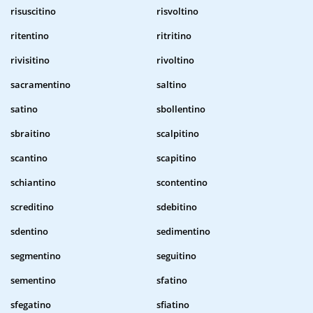
risuscitino
risvoltino
ritentino
ritritino
rivisitino
rivoltino
sacramentino
saltino
satino
sbollentino
sbraitino
scalpitino
scantino
scapitino
schiantino
scontentino
screditino
sdebitino
sdentino
sedimentino
segmentino
seguitino
sementino
sfatino
sfegatino
sfiatino