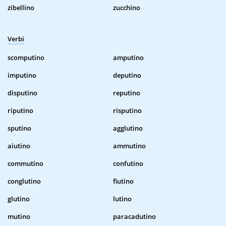
zibellino
zucchino
Verbi
scomputino
amputino
imputino
deputino
disputino
reputino
riputino
risputino
sputino
agglutino
aiutino
ammutino
commutino
confutino
conglutino
fiutino
glutino
lutino
mutino
paracadutino