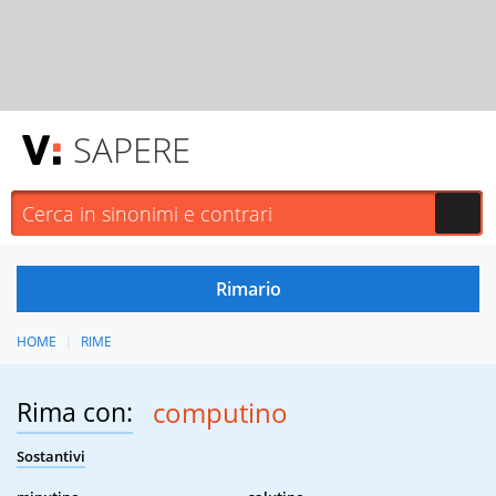
SAPERE
HOME
RIME
Rima con:
computino
Sostantivi