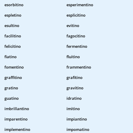
esorbitino
esperimentino
espletino
esplicitino
esultino
evitino
facilitino
fagocitino
felicitino
fermentino
fiatino
fluitino
fomentino
frammentino
graffitino
grafitino
gratino
gravitino
guatino
idratino
imbrillantino
imitino
imparentino
impiantino
implementino
impomatino