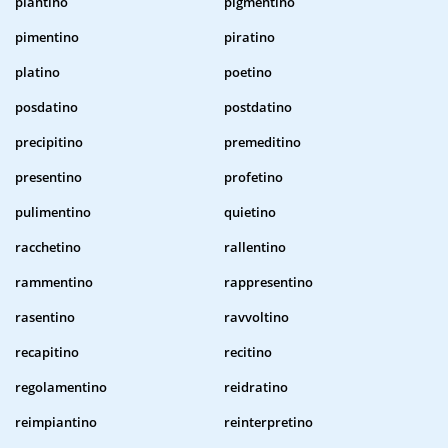
piantino
pigmentino
pimentino
piratino
platino
poetino
posdatino
postdatino
precipitino
premeditino
presentino
profetino
pulimentino
quietino
racchetino
rallentino
rammentino
rappresentino
rasentino
ravvoltino
recapitino
recitino
regolamentino
reidratino
reimpiantino
reinterpretino