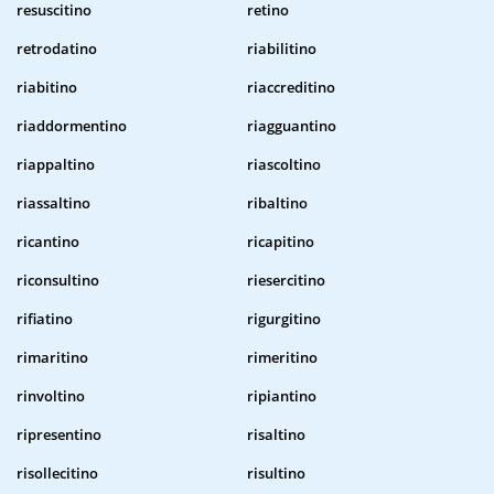
resuscitino
retino
retrodatino
riabilitino
riabitino
riaccreditino
riaddormentino
riagguantino
riappaltino
riascoltino
riassaltino
ribaltino
ricantino
ricapitino
riconsultino
riesercitino
rifiatino
rigurgitino
rimaritino
rimeritino
rinvoltino
ripiantino
ripresentino
risaltino
risollecitino
risultino