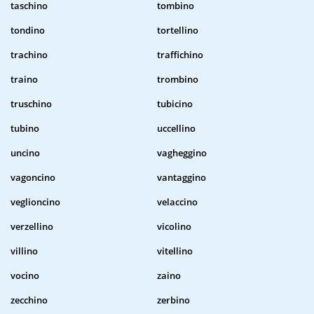
taschino
tombino
tondino
tortellino
trachino
traffichino
traino
trombino
truschino
tubicino
tubino
uccellino
uncino
vagheggino
vagoncino
vantaggino
veglioncino
velaccino
verzellino
vicolino
villino
vitellino
vocino
zaino
zecchino
zerbino