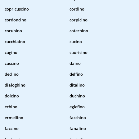
copricuscino
cordino
cordoncino
corpicino
corubino
cotechino
cucchiaino
cucino
cugino
cuoricino
cuscino
daino
declino
delfino
dialoghino
ditalino
dolcino
duchino
echino
eglefino
ermellino
facchino
faccino
fanalino