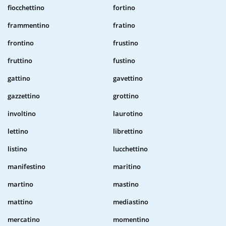
fiocchettino
fortino
frammentino
fratino
frontino
frustino
fruttino
fustino
gattino
gavettino
gazzettino
grottino
involtino
laurotino
lettino
librettino
listino
lucchettino
manifestino
maritino
martino
mastino
mattino
mediastino
mercatino
momentino