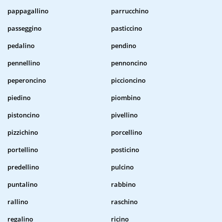
pappagallino
parrucchino
passeggino
pasticcino
pedalino
pendino
pennellino
pennoncino
peperoncino
piccioncino
piedino
piombino
pistoncino
pivellino
pizzichino
porcellino
portellino
posticino
predellino
pulcino
puntalino
rabbino
rallino
raschino
regalino
ricino