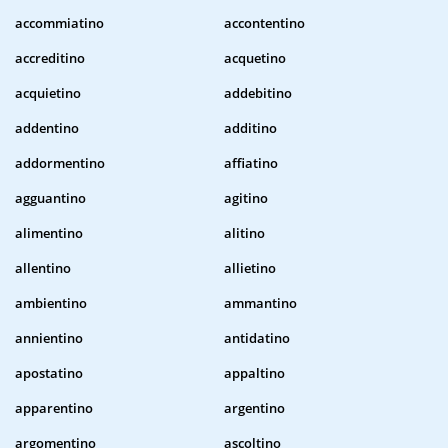
accommiatino
accontentino
accreditino
acquetino
acquietino
addebitino
addentino
additino
addormentino
affiatino
agguantino
agitino
alimentino
alitino
allentino
allietino
ambientino
ammantino
annientino
antidatino
apostatino
appaltino
apparentino
argentino
argomentino
ascoltino