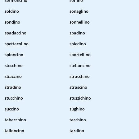
sermoncino
soffino
soldino
sonaglino
sondino
sonnellino
spadaccino
spadino
spettacolino
spiedino
spioncino
sportellino
stecchino
stelloncino
stiaccino
stracchino
stradino
strascino
stucchino
stuzzichino
succino
sughino
tabacchino
tacchino
talloncino
tardino