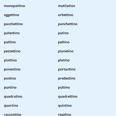
monopattino
mutilatino
oggettino
orbettino
pacchettino
panchettino
patentino
patino
pattino
pettino
pezzettino
pianetino
piattino
platino
ponentino
portantino
postino
predestino
puntino
puttino
quadratino
quadrettino
quartino
quintino
raccontino
reattino