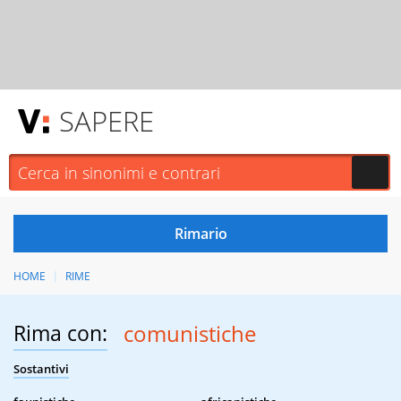
SAPERE
HOME
RIME
Rima con:
comunistiche
Sostantivi