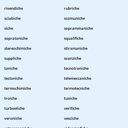
rivendiche
rubriche
sciabiche
scomuniche
siche
soprammaniche
sopratoniche
squalifiche
stereochimiche
stiramaniche
suppliche
svanziche
taniche
tecnotroniche
tectoniche
telemeccaniche
termochimiche
termotecniche
troiche
tuniche
turboeliche
verifiche
veroniche
vesciche