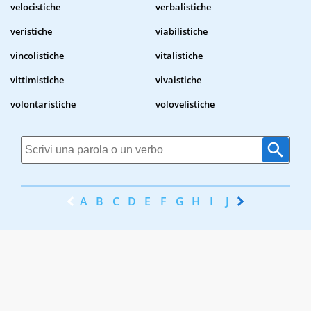
velocistiche
verbalistiche
veristiche
viabilistiche
vincolistiche
vitalistiche
vittimistiche
vivaistiche
volontaristiche
volovelistiche
A
B
C
D
E
F
G
H
I
J
K
L
M
N