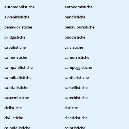
automobilistiche
autonomistiche
avveniristiche
bandistiche
behavioristiche
behaviouristiche
bridgistiche
buddistiche
cabalistiche
calcistiche
cameristiche
camorristiche
campanilistiche
campeggistiche
cannibalistiche
cantieristiche
capitalistiche
cartellistiche
casermistiche
catechistiche
ciclistiche
cistiche
civilistiche
classicistiche
colonialistiche
coloristiche