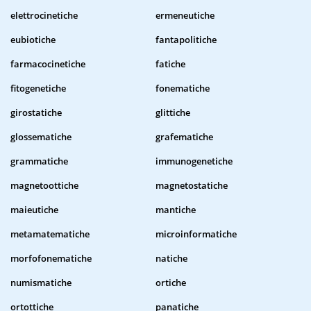
elettrocinetiche
ermeneutiche
eubiotiche
fantapolitiche
farmacocinetiche
fatiche
fitogenetiche
fonematiche
girostatiche
glittiche
glossematiche
grafematiche
grammatiche
immunogenetiche
magnetoottiche
magnetostatiche
maieutiche
mantiche
metamatematiche
microinformatiche
morfofonematiche
natiche
numismatiche
ortiche
ortottiche
panatiche