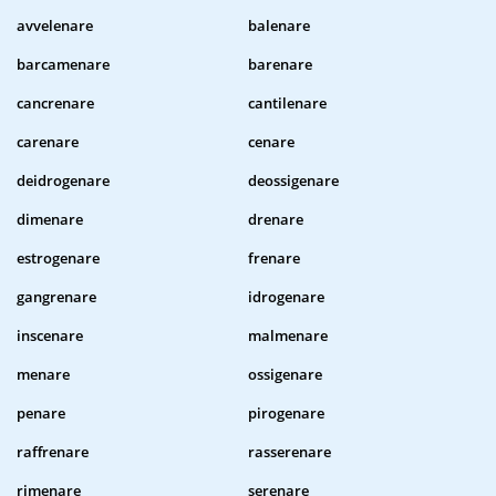
avvelenare
balenare
barcamenare
barenare
cancrenare
cantilenare
carenare
cenare
deidrogenare
deossigenare
dimenare
drenare
estrogenare
frenare
gangrenare
idrogenare
inscenare
malmenare
menare
ossigenare
penare
pirogenare
raffrenare
rasserenare
rimenare
serenare