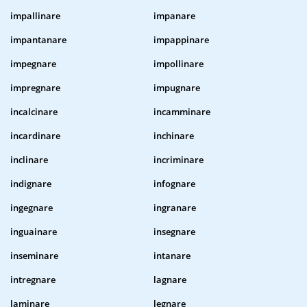
impallinare
impanare
impantanare
impappinare
impegnare
impollinare
impregnare
impugnare
incalcinare
incamminare
incardinare
inchinare
inclinare
incriminare
indignare
infognare
ingegnare
ingranare
inguainare
insegnare
inseminare
intanare
intregnare
lagnare
laminare
legnare