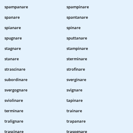
spampanare
spampinare
spanare
spantanare
spianare
spinare
spugnare
sputtanare
stagnare
stampinare
stanare
sterminare
strascinare
strofinare
subordinare
sverginare
svergognare
svignare
sviolinare
tapinare
terminare
trainare
tralignare
trapanare
trascinare
trasognare