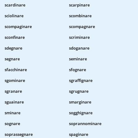
scardinare
scarpinare
sciolinare
scombinare
scompaginare
scompagnare
sconfinare
scriminare
sdegnare
sdoganare
segnare
seminare
sfacchinare
sfognare
sgominare
sgraffignare
sgranare
sgrugnare
sguainare
smarginare
sminare
sogghignare
sognare
soprannominare
soprassegnare
spaginare