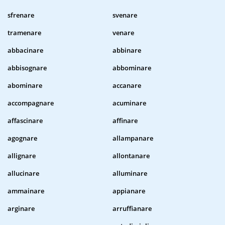
sfrenare
svenare
tramenare
venare
abbacinare
abbinare
abbisognare
abbominare
abominare
accanare
accompagnare
acuminare
affascinare
affinare
agognare
allampanare
allignare
allontanare
allucinare
alluminare
ammainare
appianare
arginare
arruffianare