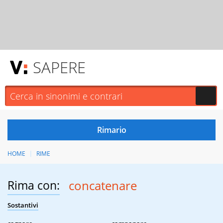
SAPERE
HOME
RIME
Rima con:
concatenare
Sostantivi