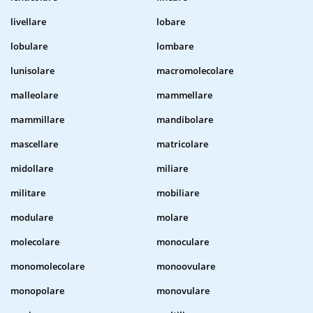
livellare
lobare
lobulare
lombare
lunisolare
macromolecolare
malleolare
mammellare
mammillare
mandibolare
mascellare
matricolare
midollare
miliare
militare
mobiliare
modulare
molare
molecolare
monoculare
monomolecolare
monoovulare
monopolare
monovulare