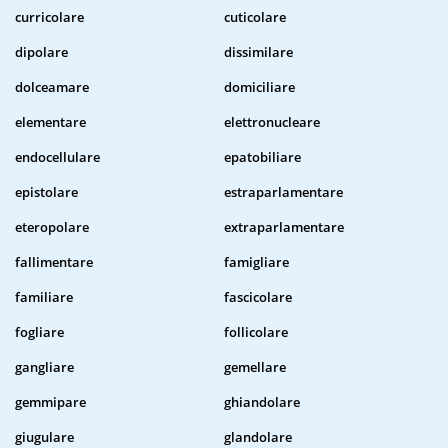
curricolare
cuticolare
dipolare
dissimilare
dolceamare
domiciliare
elementare
elettronucleare
endocellulare
epatobiliare
epistolare
estraparlamentare
eteropolare
extraparlamentare
fallimentare
famigliare
familiare
fascicolare
fogliare
follicolare
gangliare
gemellare
gemmipare
ghiandolare
giugulare
glandolare