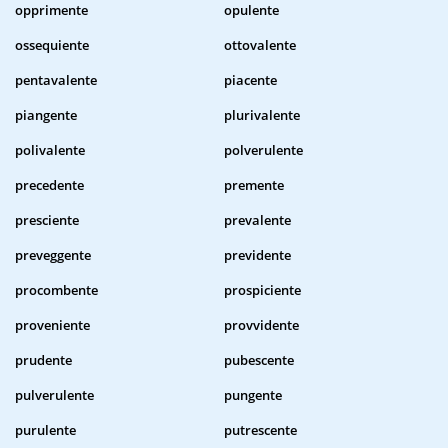
opprimente
opulente
ossequiente
ottovalente
pentavalente
piacente
piangente
plurivalente
polivalente
polverulente
precedente
premente
presciente
prevalente
preveggente
previdente
procombente
prospiciente
proveniente
provvidente
prudente
pubescente
pulverulente
pungente
purulente
putrescente