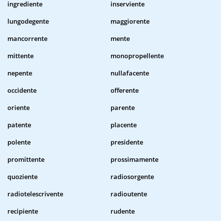
ingrediente
inserviente
lungodegente
maggiorente
mancorrente
mente
mittente
monopropellente
nepente
nullafacente
occidente
offerente
oriente
parente
patente
placente
polente
presidente
promittente
prossimamente
quoziente
radiosorgente
radiotelescrivente
radioutente
recipiente
rudente