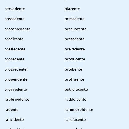
pervadente
piacente
possedente
precedente
preconoscente
precuocente
predicente
presedente
presiedente
prevedente
procedente
producente
progredente
proibente
propendente
protraente
provvedente
putrefacente
rabbrividente
raddolcente
radente
rammorbidente
rancidente
rarefacente