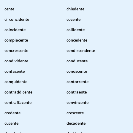
cente
chiedente
circoncidente
cocente
coincidente
collidente
compiacente
concedente
concrescente
condiscendente
condividente
conducente
confacente
conoscente
conquidente
contorcente
contraddicente
contraente
contraffacente
convincente
credente
crescente
cucente
decadente