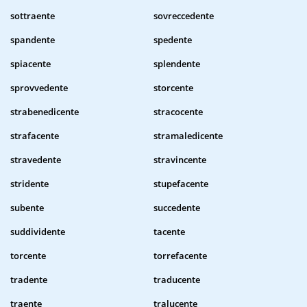
sottraente
sovreccedente
spandente
spedente
spiacente
splendente
sprovvedente
storcente
strabenedicente
stracocente
strafacente
stramaledicente
stravedente
stravincente
stridente
stupefacente
subente
succedente
suddividente
tacente
torcente
torrefacente
tradente
traducente
traente
tralucente