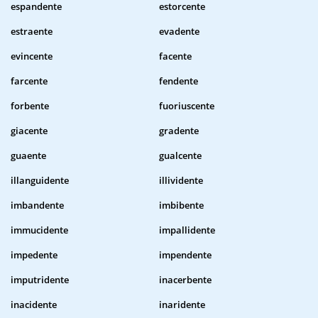
espandente
estorcente
estraente
evadente
evincente
facente
farcente
fendente
forbente
fuoriuscente
giacente
gradente
guaente
gualcente
illanguidente
illividente
imbandente
imbibente
immucidente
impallidente
impedente
impendente
imputridente
inacerbente
inacidente
inaridente