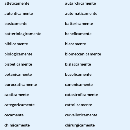
atleticamente
autarchicamente
autenticamente
automaticamente
basicamente
battericamente
batteriologicamente
beneficamente
biblicamente
biecamente
biologicamente
biomeccanicamente
bisbeticamente
bislaccamente
botanicamente
bucolicamente
burocraticamente
canonicamente
caoticamente
catastroficamente
categoricamente
cattolicamente
cecamente
cervelloticamente
chimicamente
chirurgicamente