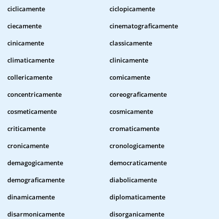
ciclicamente
ciclopicamente
ciecamente
cinematograficamente
cinicamente
classicamente
climaticamente
clinicamente
collericamente
comicamente
concentricamente
coreograficamente
cosmeticamente
cosmicamente
criticamente
cromaticamente
cronicamente
cronologicamente
demagogicamente
democraticamente
demograficamente
diabolicamente
dinamicamente
diplomaticamente
disarmonicamente
disorganicamente