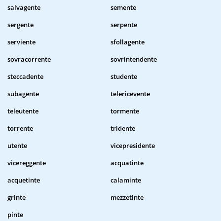
salvagente
semente
sergente
serpente
serviente
sfollagente
sovracorrente
sovrintendente
steccadente
studente
subagente
telericevente
teleutente
tormente
torrente
tridente
utente
vicepresidente
vicereggente
acquatinte
acquetinte
calaminte
grinte
mezzetinte
pinte