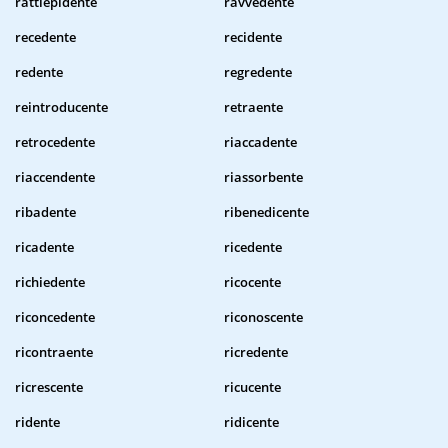
rattiepidente
ravvedente
recedente
recidente
redente
regredente
reintroducente
retraente
retrocedente
riaccadente
riaccendente
riassorbente
ribadente
ribenedicente
ricadente
ricedente
richiedente
ricocente
riconcedente
riconoscente
ricontraente
ricredente
ricrescente
ricucente
ridente
ridicente