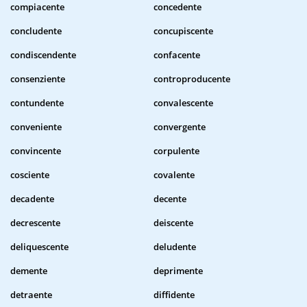
compiacente
concedente
concludente
concupiscente
condiscendente
confacente
consenziente
controproducente
contundente
convalescente
conveniente
convergente
convincente
corpulente
cosciente
covalente
decadente
decente
decrescente
deiscente
deliquescente
deludente
demente
deprimente
detraente
diffidente