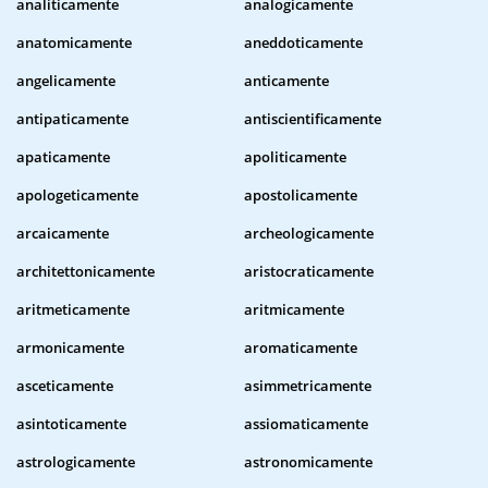
analiticamente
analogicamente
anatomicamente
aneddoticamente
angelicamente
anticamente
antipaticamente
antiscientificamente
apaticamente
apoliticamente
apologeticamente
apostolicamente
arcaicamente
archeologicamente
architettonicamente
aristocraticamente
aritmeticamente
aritmicamente
armonicamente
aromaticamente
asceticamente
asimmetricamente
asintoticamente
assiomaticamente
astrologicamente
astronomicamente