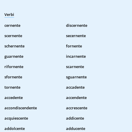
Verbi
cernente
discernente
scernente
secernente
schernente
fornente
guarnente
incarnente
rifornente
scarnente
sfornente
sguarnente
tornente
accadente
accedente
accendente
accondiscendente
accrescente
acquiescente
addicente
addolcente
adducente