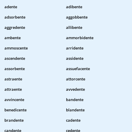
adente
adibente
adsorbente
aggobbente
aggredente
allibente
ambente
ammorbidente
ammoscente
arridente
ascendente
assidente
assorbente
assuefacente
astraente
attorcente
attraente
avvedente
avvincente
bandente
benedicente
blandente
brandente
cadente
candente
cedente