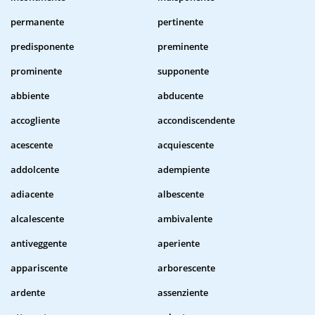
permanente
pertinente
predisponente
preminente
prominente
supponente
abbiente
abducente
accogliente
accondiscendente
acescente
acquiescente
addolcente
adempiente
adiacente
albescente
alcalescente
ambivalente
antiveggente
aperiente
appariscente
arborescente
ardente
assenziente