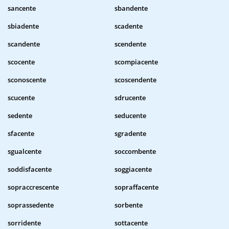
sancente
sbandente
sbiadente
scadente
scandente
scendente
scocente
scompiacente
sconoscente
scoscendente
scucente
sdrucente
sedente
seducente
sfacente
sgradente
sgualcente
soccombente
soddisfacente
soggiacente
sopraccrescente
sopraffacente
soprassedente
sorbente
sorridente
sottacente