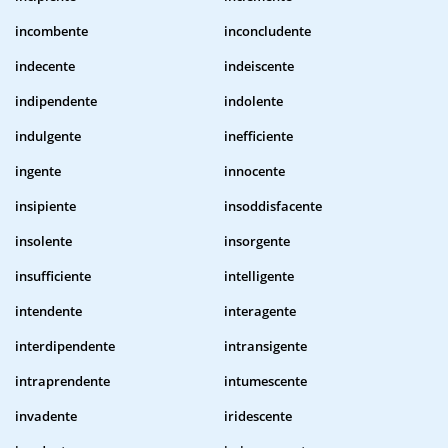
incombente
inconcludente
indecente
indeiscente
indipendente
indolente
indulgente
inefficiente
ingente
innocente
insipiente
insoddisfacente
insolente
insorgente
insufficiente
intelligente
intendente
interagente
interdipendente
intransigente
intraprendente
intumescente
invadente
iridescente