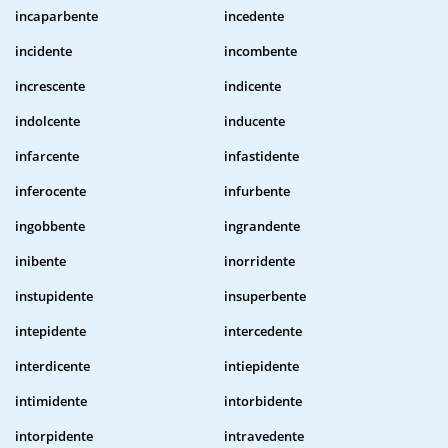
incaparbente
incedente
incidente
incombente
increscente
indicente
indolcente
inducente
infarcente
infastidente
inferocente
infurbente
ingobbente
ingrandente
inibente
inorridente
instupidente
insuperbente
intepidente
intercedente
interdicente
intiepidente
intimidente
intorbidente
intorpidente
intravedente