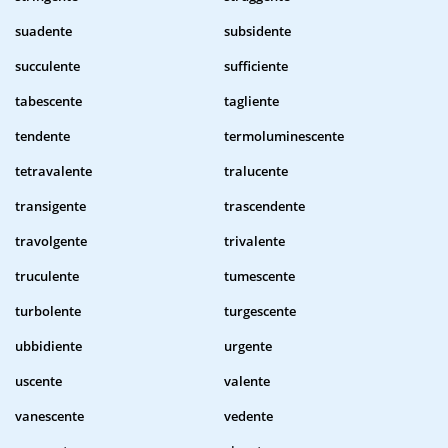
suadente
subsidente
succulente
sufficiente
tabescente
tagliente
tendente
termoluminescente
tetravalente
tralucente
transigente
trascendente
travolgente
trivalente
truculente
tumescente
turbolente
turgescente
ubbidiente
urgente
uscente
valente
vanescente
vedente