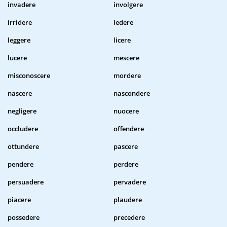
invadere
involgere
irridere
ledere
leggere
licere
lucere
mescere
misconoscere
mordere
nascere
nascondere
negligere
nuocere
occludere
offendere
ottundere
pascere
pendere
perdere
persuadere
pervadere
piacere
plaudere
possedere
precedere