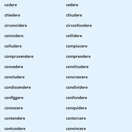
cadere
cedere
chiedere
chiudere
circoncidere
circonfondere
coincidere
collidere
colludere
compiacere
compravendere
comprendere
concedere
conchiudere
concludere
concrescere
condiscendere
condividere
configgere
confondere
conoscere
conquidere
contendere
contorcere
contundere
convincere