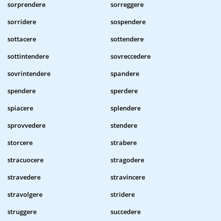
sorprendere
sorreggere
sorridere
sospendere
sottacere
sottendere
sottintendere
sovreccedere
sovrintendere
spandere
spendere
sperdere
spiacere
splendere
sprovvedere
stendere
storcere
strabere
stracuocere
stragodere
stravedere
stravincere
stravolgere
stridere
struggere
succedere