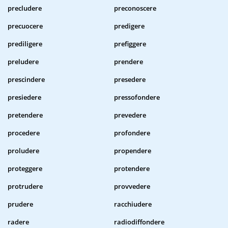
precludere
preconoscere
precuocere
predigere
prediligere
prefiggere
preludere
prendere
prescindere
presedere
presiedere
pressofondere
pretendere
prevedere
procedere
profondere
proludere
propendere
proteggere
protendere
protrudere
provvedere
prudere
racchiudere
radere
radiodiffondere