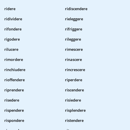
ridere
ridiscendere
ridividere
rieleggere
rifondere
rifriggere
rigodere
rileggere
rilucere
rimescere
rimordere
rinascere
rinchiudere
rincrescere
rioffendere
riperdere
riprendere
riscendere
risedere
risiedere
rispendere
risplendere
rispondere
ristendere