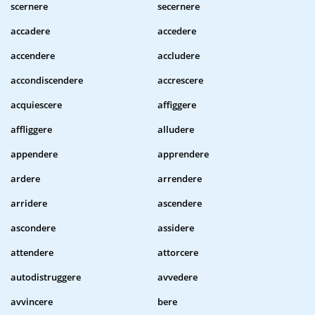
scernere
secernere
accadere
accedere
accendere
accludere
accondiscendere
accrescere
acquiescere
affiggere
affliggere
alludere
appendere
apprendere
ardere
arrendere
arridere
ascendere
ascondere
assidere
attendere
attorcere
autodistruggere
avvedere
avvincere
bere