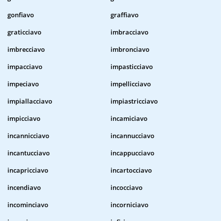
gonfiavo
graffiavo
graticciavo
imbracciavo
imbrecciavo
imbronciavo
impacciavo
impasticciavo
impeciavo
impellicciavo
impiallacciavo
impiastricciavo
impicciavo
incamiciavo
incannicciavo
incannucciavo
incantucciavo
incappucciavo
incapricciavo
incartocciavo
incendiavo
incocciavo
incominciavo
incorniciavo