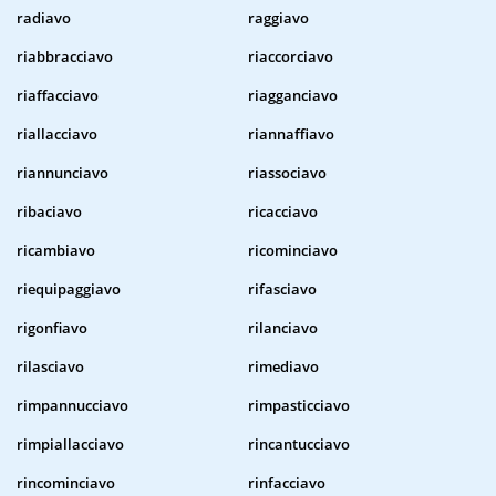
radiavo
raggiavo
riabbracciavo
riaccorciavo
riaffacciavo
riagganciavo
riallacciavo
riannaffiavo
riannunciavo
riassociavo
ribaciavo
ricacciavo
ricambiavo
ricominciavo
riequipaggiavo
rifasciavo
rigonfiavo
rilanciavo
rilasciavo
rimediavo
rimpannucciavo
rimpasticciavo
rimpiallacciavo
rincantucciavo
rincominciavo
rinfacciavo