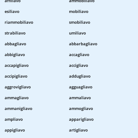
affiliavo
ammobiliavo
esiliavo
mobiliavo
riammobiliavo
smobiliavo
strabiliavo
umiliavo
abbagliavo
abbarbagliavo
abbigliavo
accagliavo
accapigliavo
accigliavo
accipigliavo
addugliavo
aggrovigliavo
agguagliavo
ammagliavo
ammaliavo
ammanigliavo
ammogliavo
ampliavo
apparigliavo
appigliavo
artigliavo