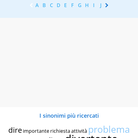
A
B
C
D
E
F
G
H
I
J
K
L
M
N
I sinonimi più ricercati
problema
dire
importante
richiesta
attività