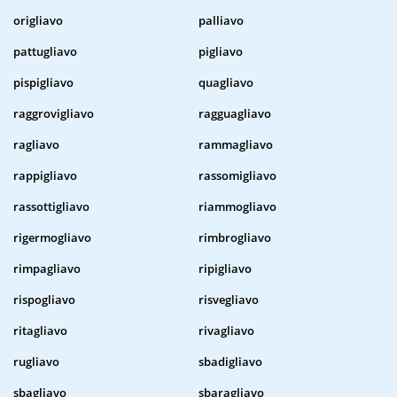
origliavo
palliavo
pattugliavo
pigliavo
pispigliavo
quagliavo
raggrovigliavo
ragguagliavo
ragliavo
rammagliavo
rappigliavo
rassomigliavo
rassottigliavo
riammogliavo
rigermogliavo
rimbrogliavo
rimpagliavo
ripigliavo
rispogliavo
risvegliavo
ritagliavo
rivagliavo
rugliavo
sbadigliavo
sbagliavo
sbaragliavo