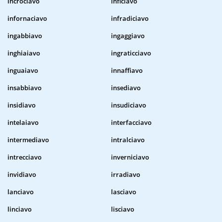
incrociavo
inficiavo
infornaciavo
infradiciavo
ingabbiavo
ingaggiavo
inghiaiavo
ingraticciavo
inguaiavo
innaffiavo
insabbiavo
insediavo
insidiavo
insudiciavo
intelaiavo
interfacciavo
intermediavo
intralciavo
intrecciavo
inverniciavo
invidiavo
irradiavo
lanciavo
lasciavo
linciavo
lisciavo