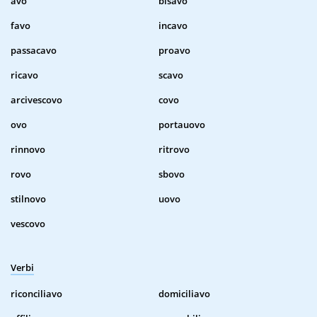
avo
bisavo
favo
incavo
passacavo
proavo
ricavo
scavo
arcivescovo
covo
ovo
portauovo
rinnovo
ritrovo
rovo
sbovo
stilnovo
uovo
vescovo
Verbi
riconciliavo
domiciliavo