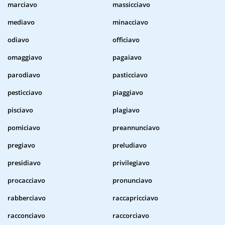
marciavo
massicciavo
mediavo
minacciavo
odiavo
officiavo
omaggiavo
pagaiavo
parodiavo
pasticciavo
pesticciavo
piaggiavo
pisciavo
plagiavo
pomiciavo
preannunciavo
pregiavo
preludiavo
presidiavo
privilegiavo
procacciavo
pronunciavo
rabberciavo
raccapricciavo
racconciavo
raccorciavo