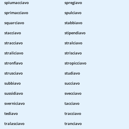
spiumacciavo
spregiavo
sprimacciavo
spulciavo
squarciavo
stabbiavo
stacciavo
stipendiavo
stracciavo
stralciavo
straliciavo
strisciavo
stronfiavo
stropicciavo
strusciavo
studiavo
subbiavo
succiavo
sussidiavo
svecciavo
sverniciavo
tacciavo
tediavo
tracciavo
tralasciavo
tranciavo