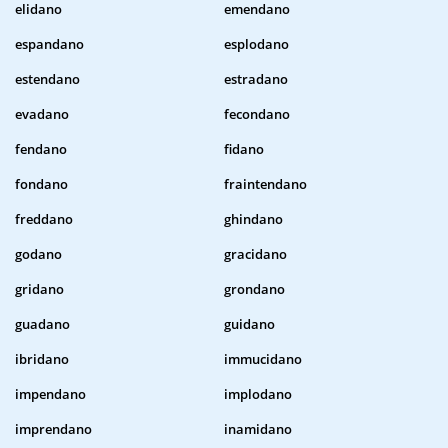
elidano
emendano
espandano
esplodano
estendano
estradano
evadano
fecondano
fendano
fidano
fondano
fraintendano
freddano
ghindano
godano
gracidano
gridano
grondano
guadano
guidano
ibridano
immucidano
impendano
implodano
imprendano
inamidano