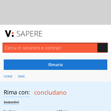
SAPERE
HOME
RIME
Rima con:
concludano
Sostantivi