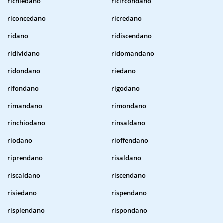
richiedano
ricircondano
riconcedano
ricredano
ridano
ridiscendano
ridividano
ridomandano
ridondano
riedano
rifondano
rigodano
rimandano
rimondano
rinchiodano
rinsaldano
riodano
rioffendano
riprendano
risaldano
riscaldano
riscendano
risiedano
rispendano
risplendano
rispondano