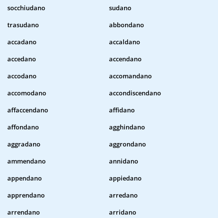
socchiudano
sudano
trasudano
abbondano
accadano
accaldano
accedano
accendano
accodano
accomandano
accomodano
accondiscendano
affaccendano
affidano
affondano
agghindano
aggradano
aggrondano
ammendano
annidano
appendano
appiedano
apprendano
arredano
arrendano
arridano