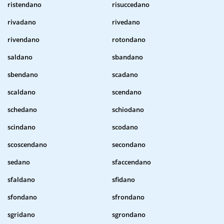
ristendano
risuccedano
rivadano
rivedano
rivendano
rotondano
saldano
sbandano
sbendano
scadano
scaldano
scendano
schedano
schiodano
scindano
scodano
scoscendano
secondano
sedano
sfaccendano
sfaldano
sfidano
sfondano
sfrondano
sgridano
sgrondano