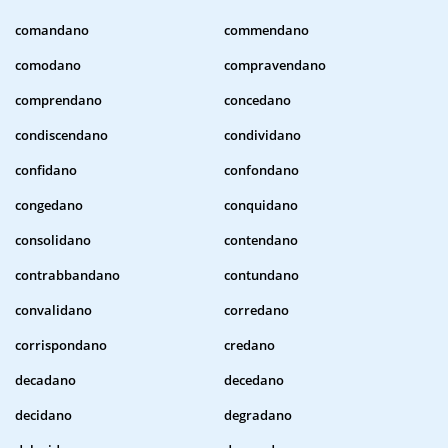
comandano
commendano
comodano
compravendano
comprendano
concedano
condiscendano
condividano
confidano
confondano
congedano
conquidano
consolidano
contendano
contrabbandano
contundano
convalidano
corredano
corrispondano
credano
decadano
decedano
decidano
degradano