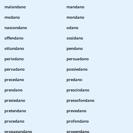
malandano
mandano
modano
mondano
nascondano
odano
offendano
ossidano
ottundano
pendano
periodano
persuadano
pervadano
possiedano
precedano
predano
prendano
prescindano
presiedano
pressofondano
pretendano
prevedano
procedano
profondano
propagandano
propendano