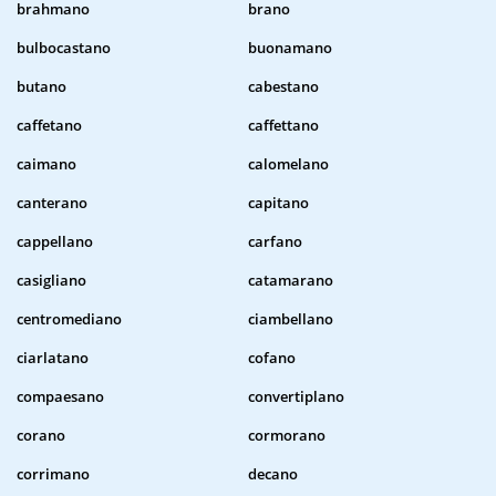
brahmano
brano
bulbocastano
buonamano
butano
cabestano
caffetano
caffettano
caimano
calomelano
canterano
capitano
cappellano
carfano
casigliano
catamarano
centromediano
ciambellano
ciarlatano
cofano
compaesano
convertiplano
corano
cormorano
corrimano
decano