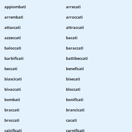
appiombati
arrecati
arrembati
arroccati
attaccati
attraccati
azzeccati
bacati
baloccati
baraccati
barbificati
battibeccati
beccati
beneficati
biascicati
bisecati
bivaccati
bloccati
bombati
bonificati
braccati
brancicati
broccati
cacati
calcificati
carnificati