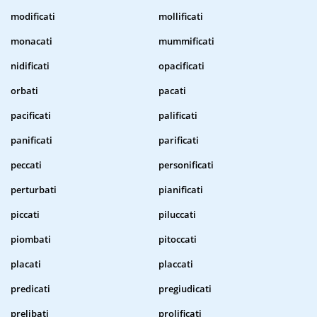
modificati
mollificati
monacati
mummificati
nidificati
opacificati
orbati
pacati
pacificati
palificati
panificati
parificati
peccati
personificati
perturbati
pianificati
piccati
piluccati
piombati
pitoccati
placati
placcati
predicati
pregiudicati
prelibati
prolificati