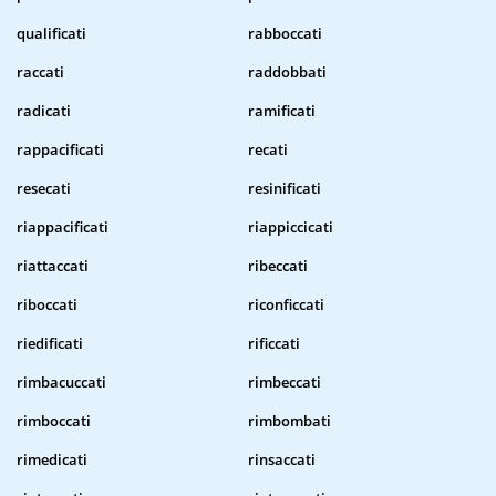
qualificati
rabboccati
raccati
raddobbati
radicati
ramificati
rappacificati
recati
resecati
resinificati
riappacificati
riappiccicati
riattaccati
ribeccati
riboccati
riconficcati
riedificati
rificcati
rimbacuccati
rimbeccati
rimboccati
rimbombati
rimedicati
rinsaccati