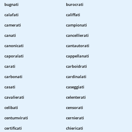
bugnati
burocrati
calafati
califfati
camerati
campionati
canati
cancellierati
canonicati
cantautorati
caporalati
cappellanati
carati
carboidrati
carbonati
cardinalati
casati
caseggiati
cavalierati
celenterati
celibati
censorati
centumvirati
cernierati
certificati
chiericati