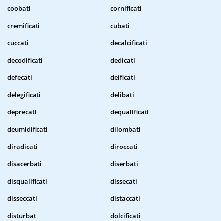
coobati
cornificati
cremificati
cubati
cuccati
decalcificati
decodificati
dedicati
defecati
deificati
delegificati
delibati
deprecati
dequalificati
deumidificati
dilombati
diradicati
diroccati
disacerbati
diserbati
disqualificati
dissecati
disseccati
distaccati
disturbati
dolcificati