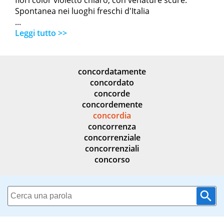
fiori color violetto chiaro, con venature scure.
Spontanea nei luoghi freschi d'Italia
...
Leggi tutto >>
concordatamente
concordato
concorde
concordemente
concordia
concorrenza
concorrenziale
concorrenziali
concorso