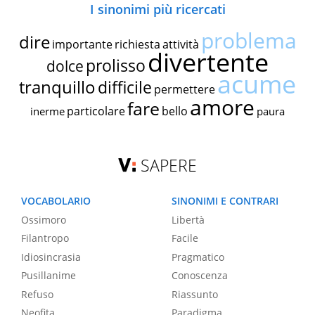
I sinonimi più ricercati
problema
dire
importante
richiesta
attività
divertente
prolisso
dolce
acume
tranquillo
difficile
permettere
amore
fare
particolare
bello
inerme
paura
SAPERE
VOCABOLARIO
SINONIMI E CONTRARI
Ossimoro
Libertà
Filantropo
Facile
Idiosincrasia
Pragmatico
Pusillanime
Conoscenza
Refuso
Riassunto
Neofita
Paradigma