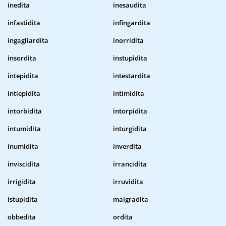
inedita
inesaudita
infastidita
infingardita
ingagliardita
inorridita
insordita
instupidita
intepidita
intestardita
intiepidita
intimidita
intorbidita
intorpidita
intumidita
inturgidita
inumidita
inverdita
inviscidita
irrancidita
irrigidita
irruvidita
istupidita
malgradita
obbedita
ordita