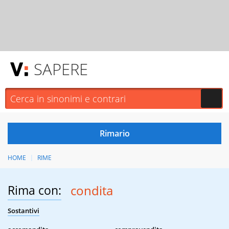
SAPERE
HOME
RIME
Rima con:
condita
Sostantivi