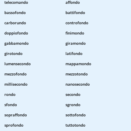
telecomando
affondo
bassofondo
battifondo
carborundo
controfondo
doppiofondo
finimondo
gabbamondo
giramondo
girotondo
latifondo
lumensecondo
mappamondo
mezzofondo
mezzotondo
millisecondo
nanosecondo
rondo
secondo
sfondo
sgrondo
sopraffondo
sottofondo
sprofondo
tuttotondo