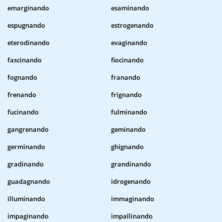
emarginando
esaminando
espugnando
estrogenando
eterodinando
evaginando
fascinando
fiocinando
fognando
franando
frenando
frignando
fucinando
fulminando
gangrenando
geminando
germinando
ghignando
gradinando
grandinando
guadagnando
idrogenando
illuminando
immaginando
impaginando
impallinando