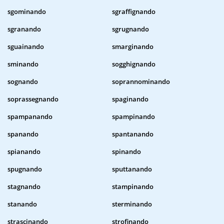
sgominando
sgraffignando
sgranando
sgrugnando
sguainando
smarginando
sminando
sogghignando
sognando
soprannominando
soprassegnando
spaginando
spampanando
spampinando
spanando
spantanando
spianando
spinando
spugnando
sputtanando
stagnando
stampinando
stanando
sterminando
strascinando
strofinando