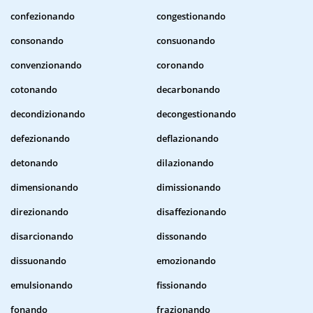
confezionando
congestionando
consonando
consuonando
convenzionando
coronando
cotonando
decarbonando
decondizionando
decongestionando
defezionando
deflazionando
detonando
dilazionando
dimensionando
dimissionando
direzionando
disaffezionando
disarcionando
dissonando
dissuonando
emozionando
emulsionando
fissionando
fonando
frazionando