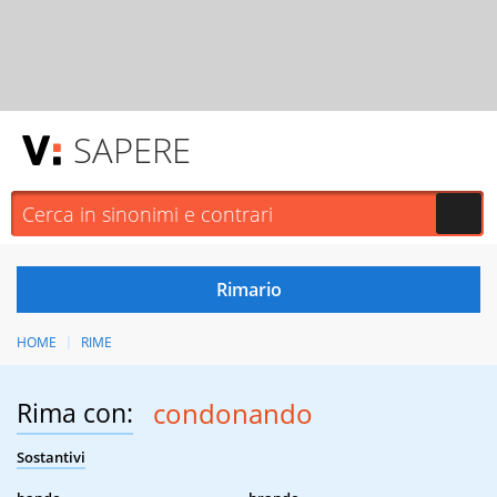
SAPERE
HOME
RIME
Rima con:
condonando
Sostantivi