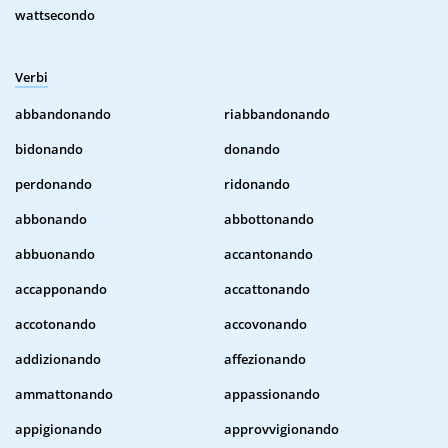
wattsecondo
Verbi
abbandonando
riabbandonando
bidonando
donando
perdonando
ridonando
abbonando
abbottonando
abbuonando
accantonando
accapponando
accattonando
accotonando
accovonando
addizionando
affezionando
ammattonando
appassionando
appigionando
approvvigionando