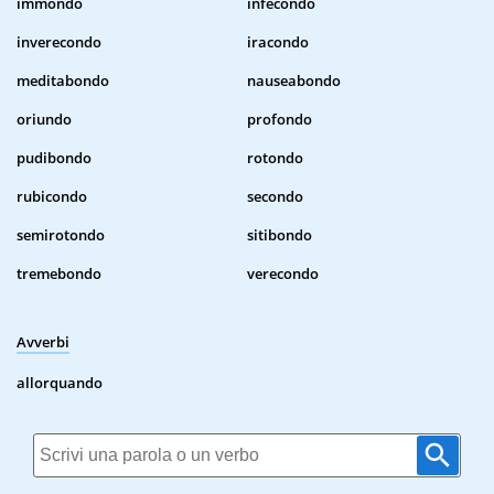
immondo
infecondo
inverecondo
iracondo
meditabondo
nauseabondo
oriundo
profondo
pudibondo
rotondo
rubicondo
secondo
semirotondo
sitibondo
tremebondo
verecondo
Avverbi
allorquando