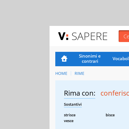
SAPERE
Sinonimi e
Vocabol
contrari
HOME
RIME
Rima con:
conferis
Sostantivi
strisce
bisce
vesce