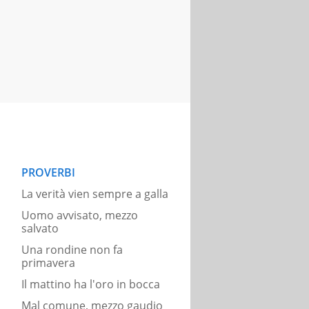
PROVERBI
La verità vien sempre a galla
Uomo avvisato, mezzo
salvato
Una rondine non fa
primavera
Il mattino ha l'oro in bocca
Mal comune, mezzo gaudio