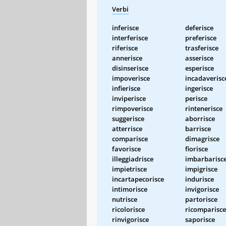
Verbi
inferisce
deferisce
interferisce
preferisce
riferisce
trasferisce
annerisce
asserisce
disinserisce
esperisce
impoverisce
incadaverisc
infierisce
ingerisce
inviperisce
perisce
rimpoverisce
rintenerisce
suggerisce
aborrisce
atterrisce
barrisce
comparisce
dimagrisce
favorisce
fiorisce
illeggiadrisce
imbarbarisc
impietrisce
impigrisce
incartapecorisce
indurisce
intimorisce
invigorisce
nutrisce
partorisce
ricolorisce
ricomparisce
rinvigorisce
saporisce