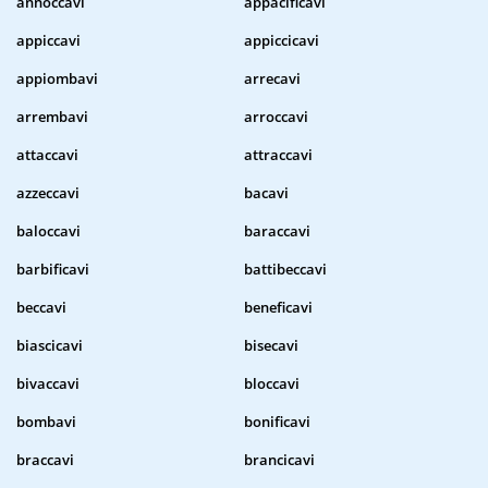
annoccavi
appacificavi
appiccavi
appiccicavi
appiombavi
arrecavi
arrembavi
arroccavi
attaccavi
attraccavi
azzeccavi
bacavi
baloccavi
baraccavi
barbificavi
battibeccavi
beccavi
beneficavi
biascicavi
bisecavi
bivaccavi
bloccavi
bombavi
bonificavi
braccavi
brancicavi