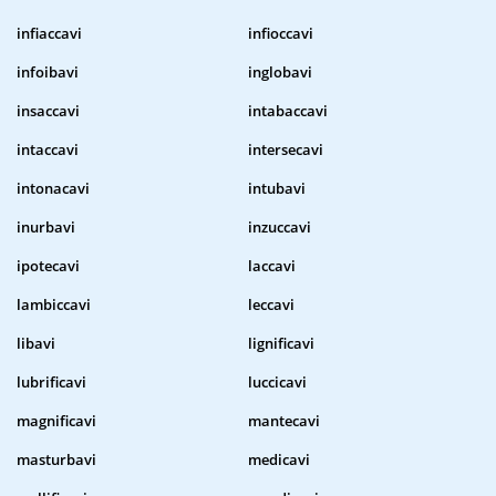
infiaccavi
infioccavi
infoibavi
inglobavi
insaccavi
intabaccavi
intaccavi
intersecavi
intonacavi
intubavi
inurbavi
inzuccavi
ipotecavi
laccavi
lambiccavi
leccavi
libavi
lignificavi
lubrificavi
luccicavi
magnificavi
mantecavi
masturbavi
medicavi