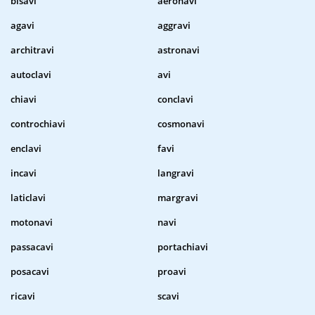
bisavi
aeronavi
agavi
aggravi
architravi
astronavi
autoclavi
avi
chiavi
conclavi
controchiavi
cosmonavi
enclavi
favi
incavi
langravi
laticlavi
margravi
motonavi
navi
passacavi
portachiavi
posacavi
proavi
ricavi
scavi