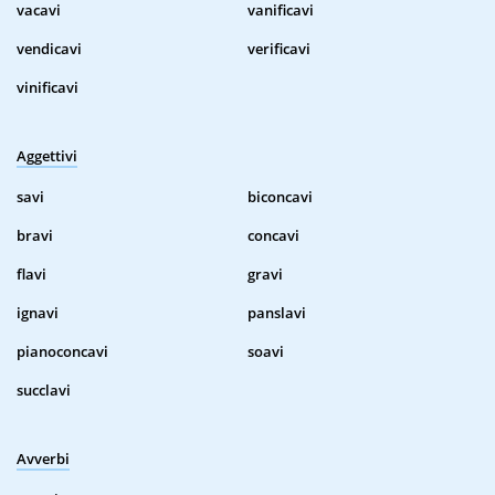
vacavi
vanificavi
vendicavi
verificavi
vinificavi
Aggettivi
savi
biconcavi
bravi
concavi
flavi
gravi
ignavi
panslavi
pianoconcavi
soavi
succlavi
Avverbi