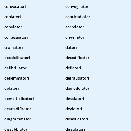
convocatori
convogliatori
copiatori
copriradiatori
copulatori
correlatori
corteggiatori
crivellatori
cromatori
datori
decalcificatori
decodificatori
defibrillatori
deflatori
deflemmatori
defraudatori
delatori
demodulatori
demoltiplicatori
desalatori
deumidificatori
deviatori
diagrammatori
diseducatori
dissabbiatori
dissalatori