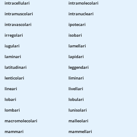
intracellulari
intramolecolari
intramuscolari
intranucleari
intravascolari
ipotecari
irregolari
isobari
iugulari
lamellari
laminari
lapidari
latitudinari
leggendari
lenticolari
liminari
lineari
livellari
lobari
lobulari
lombari
lunisolari
macromolecolari
malleolari
mammari
mammellari