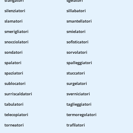
sfangatori
sgelatori
silenziatori
sillabatori
slamatori
smantellatori
smerigliatori
smielatori
snocciolatori
sofisticatori
sondatori
sorvolatori
spalatori
spalleggiatori
spaziatori
stuccatori
sublocatori
surgelatori
surriscaldatori
sverniciatori
tabulatori
taglieggiatori
telecopiatori
termoregolatori
torneatori
trafilatori