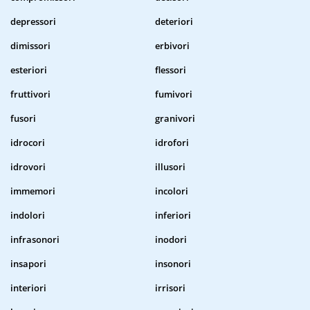
depressori
deteriori
dimissori
erbivori
esteriori
flessori
fruttivori
fumivori
fusori
granivori
idrocori
idrofori
idrovori
illusori
immemori
incolori
indolori
inferiori
infrasonori
inodori
insapori
insonori
interiori
irrisori