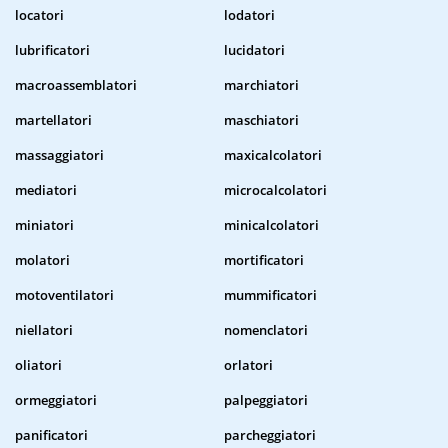
locatori
lodatori
lubrificatori
lucidatori
macroassemblatori
marchiatori
martellatori
maschiatori
massaggiatori
maxicalcolatori
mediatori
microcalcolatori
miniatori
minicalcolatori
molatori
mortificatori
motoventilatori
mummificatori
niellatori
nomenclatori
oliatori
orlatori
ormeggiatori
palpeggiatori
panificatori
parcheggiatori