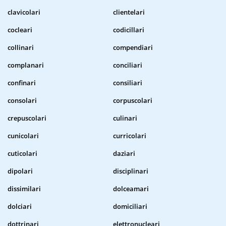
clavicolari
clientelari
cocleari
codicillari
collinari
compendiari
complanari
conciliari
confinari
consiliari
consolari
corpuscolari
crepuscolari
culinari
cunicolari
curricolari
cuticolari
daziari
dipolari
disciplinari
dissimilari
dolceamari
dolciari
domiciliari
dottrinari
elettronucleari