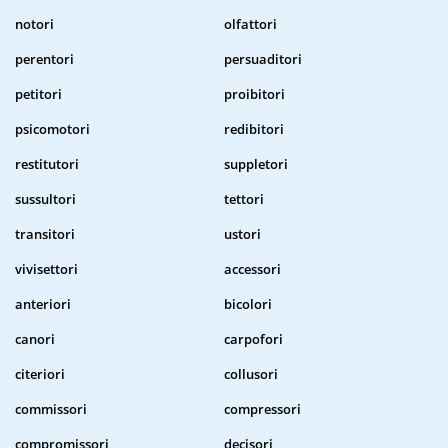
notori
olfattori
perentori
persuaditori
petitori
proibitori
psicomotori
redibitori
restitutori
suppletori
sussultori
tettori
transitori
ustori
vivisettori
accessori
anteriori
bicolori
canori
carpofori
citeriori
collusori
commissori
compressori
compromissori
decisori