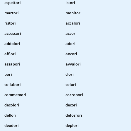
espettori
istori
martori
monitori
ristori
accalori
accessori
accori
addolori
adori
affiori
ancori
assapori
avvalori
bori
clori
collabori
colori
commemori
corrobori
decolori
decori
deflori
defosfori
deodori
deplori