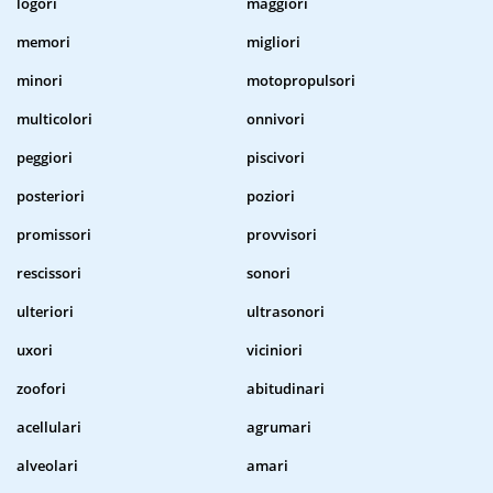
logori
maggiori
memori
migliori
minori
motopropulsori
multicolori
onnivori
peggiori
piscivori
posteriori
poziori
promissori
provvisori
rescissori
sonori
ulteriori
ultrasonori
uxori
viciniori
zoofori
abitudinari
acellulari
agrumari
alveolari
amari