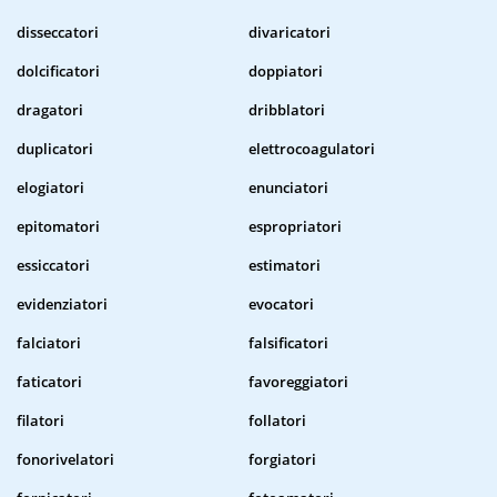
disseccatori
divaricatori
dolcificatori
doppiatori
dragatori
dribblatori
duplicatori
elettrocoagulatori
elogiatori
enunciatori
epitomatori
espropriatori
essiccatori
estimatori
evidenziatori
evocatori
falciatori
falsificatori
faticatori
favoreggiatori
filatori
follatori
fonorivelatori
forgiatori