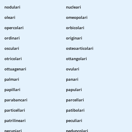
nodulari
nucleari
oleari
omeopolari
opercolari
orbicolari
ordinari
originari
osculari
osteoarticolari
otricolari
ottangolari
ottuagenari
ovulari
palmari
panari
papillari
papulari
parabancari
parcellari
particellari
patibolari
patrilineari
peculiari
pecuniari
peduncolari