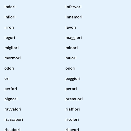
indori
infervori
infiori
innamori
irrori
lavori
logori
maggiori
migliori
minori
mormori
muori
odori
onori
ori
peggiori
perfori
perori
pignori
premuori
ravvalori
riaffiori
riassapori
ricolori
rielabori
rilavori