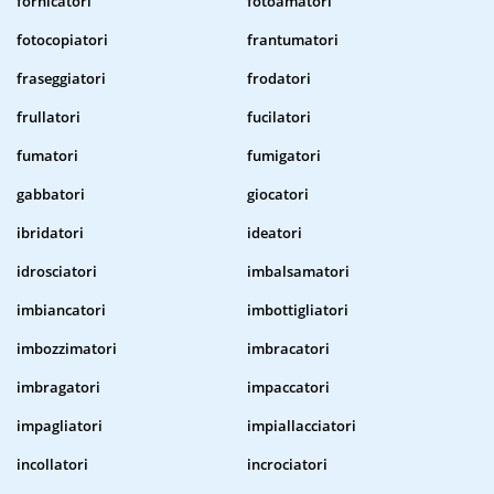
fornicatori
fotoamatori
fotocopiatori
frantumatori
fraseggiatori
frodatori
frullatori
fucilatori
fumatori
fumigatori
gabbatori
giocatori
ibridatori
ideatori
idrosciatori
imbalsamatori
imbiancatori
imbottigliatori
imbozzimatori
imbracatori
imbragatori
impaccatori
impagliatori
impiallacciatori
incollatori
incrociatori