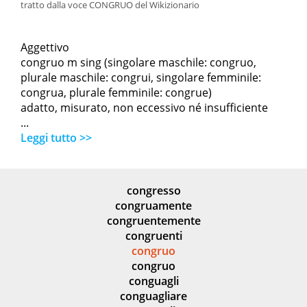
tratto dalla voce CONGRUO del Wikizionario
Aggettivo
congruo m sing (singolare maschile: congruo,
plurale maschile: congrui, singolare femminile:
congrua, plurale femminile: congrue)
adatto, misurato, non eccessivo né insufficiente
...
Leggi tutto >>
congresso
congruamente
congruentemente
congruenti
congruo
congruo
conguagli
conguagliare