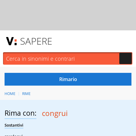
SAPERE
HOME
RIME
Rima con:
congrui
Sostantivi