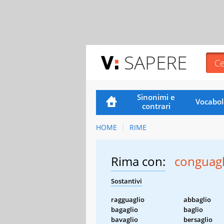
SAPERE
Sinonimi e
Vocabol
contrari
HOME
RIME
Rima con:
conguagl
Sostantivi
ragguaglio
abbaglio
bagaglio
baglio
bavaglio
bersaglio