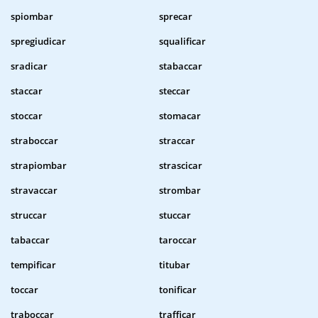
spiombar
sprecar
spregiudicar
squalificar
sradicar
stabaccar
staccar
steccar
stoccar
stomacar
straboccar
straccar
strapiombar
strascicar
stravaccar
strombar
struccar
stuccar
tabaccar
taroccar
tempificar
titubar
toccar
tonificar
traboccar
trafficar