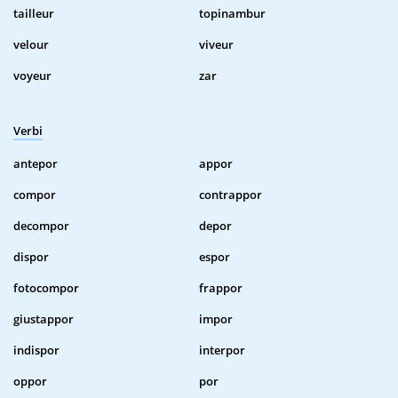
tailleur
topinambur
velour
viveur
voyeur
zar
Verbi
antepor
appor
compor
contrappor
decompor
depor
dispor
espor
fotocompor
frappor
giustappor
impor
indispor
interpor
oppor
por