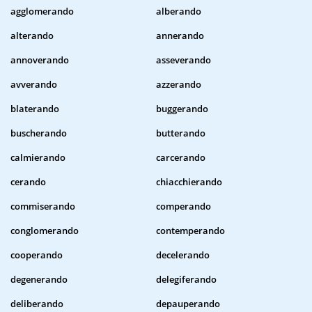
agglomerando
alberando
alterando
annerando
annoverando
asseverando
avverando
azzerando
blaterando
buggerando
buscherando
butterando
calmierando
carcerando
cerando
chiacchierando
commiserando
comperando
conglomerando
contemperando
cooperando
decelerando
degenerando
delegiferando
deliberando
depauperando