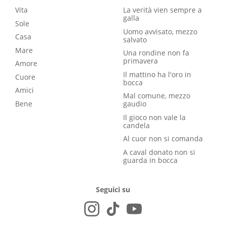
Vita
La verità vien sempre a
galla
Sole
Uomo avvisato, mezzo
Casa
salvato
Mare
Una rondine non fa
primavera
Amore
Il mattino ha l'oro in
Cuore
bocca
Amici
Mal comune, mezzo
Bene
gaudio
Il gioco non vale la
candela
Al cuor non si comanda
A caval donato non si
guarda in bocca
Seguici su