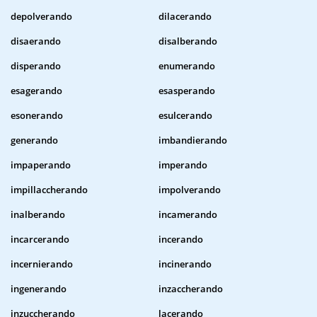
depolverando
dilacerando
disaerando
disalberando
disperando
enumerando
esagerando
esasperando
esonerando
esulcerando
generando
imbandierando
impaperando
imperando
impillaccherando
impolverando
inalberando
incamerando
incarcerando
incerando
incernierando
incinerando
ingenerando
inzaccherando
inzuccherando
lacerando