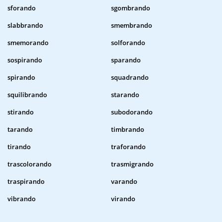
sforando
sgombrando
slabbrando
smembrando
smemorando
solforando
sospirando
sparando
spirando
squadrando
squilibrando
starando
stirando
subodorando
tarando
timbrando
tirando
traforando
trascolorando
trasmigrando
traspirando
varando
vibrando
virando