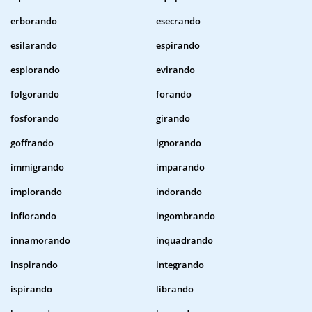
erborando
esecrando
esilarando
espirando
esplorando
evirando
folgorando
forando
fosforando
girando
goffrando
ignorando
immigrando
imparando
implorando
indorando
infiorando
ingombrando
innamorando
inquadrando
inspirando
integrando
ispirando
librando