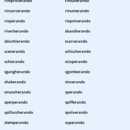
rimproverando
rimunerando
rincarcerando
rinumerando
rioperando
rispolverando
riverberando
sbandierando
sbicchierando
scarcerando
sceverando
schiccherando
schierando
scioperando
sgangherando
sgomberando
shakerando
sincerando
smascherando
sperando
sperperando
spifferando
spillaccherando
spolverando
stemperando
superando