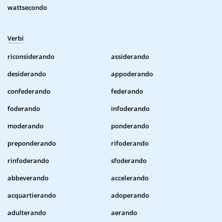
wattsecondo
Verbi
riconsiderando
assiderando
desiderando
appoderando
confederando
federando
foderando
infoderando
moderando
ponderando
preponderando
rifoderando
rinfoderando
sfoderando
abbeverando
accelerando
acquartierando
adoperando
adulterando
aerando