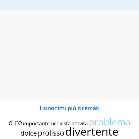
I sinonimi più ricercati
problema
dire
importante
richiesta
attività
divertente
prolisso
dolce