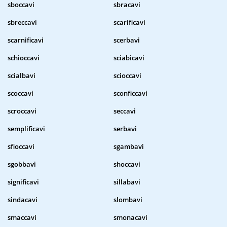
sboccavi
sbracavi
sbreccavi
scarificavi
scarnificavi
scerbavi
schioccavi
sciabicavi
scialbavi
scioccavi
scoccavi
sconficcavi
scroccavi
seccavi
semplificavi
serbavi
sfioccavi
sgambavi
sgobbavi
shoccavi
significavi
sillabavi
sindacavi
slombavi
smaccavi
smonacavi