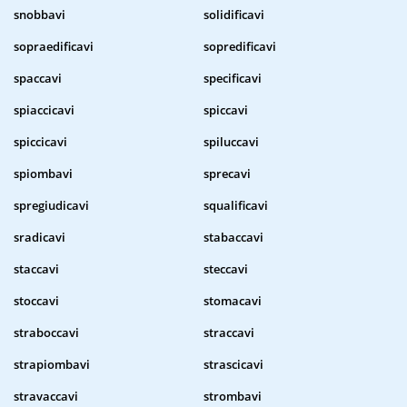
snobbavi
solidificavi
sopraedificavi
sopredificavi
spaccavi
specificavi
spiaccicavi
spiccavi
spiccicavi
spiluccavi
spiombavi
sprecavi
spregiudicavi
squalificavi
sradicavi
stabaccavi
staccavi
steccavi
stoccavi
stomacavi
straboccavi
straccavi
strapiombavi
strascicavi
stravaccavi
strombavi