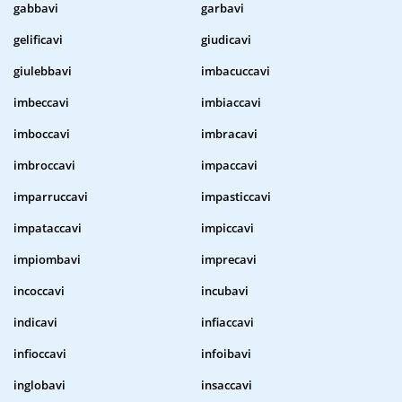
gabbavi
garbavi
gelificavi
giudicavi
giulebbavi
imbacuccavi
imbeccavi
imbiaccavi
imboccavi
imbracavi
imbroccavi
impaccavi
imparruccavi
impasticcavi
impataccavi
impiccavi
impiombavi
imprecavi
incoccavi
incubavi
indicavi
infiaccavi
infioccavi
infoibavi
inglobavi
insaccavi