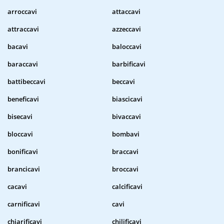
arroccavi
attaccavi
attraccavi
azzeccavi
bacavi
baloccavi
baraccavi
barbificavi
battibeccavi
beccavi
beneficavi
biascicavi
bisecavi
bivaccavi
bloccavi
bombavi
bonificavi
braccavi
brancicavi
broccavi
cacavi
calcificavi
carnificavi
cavi
chiarificavi
chilificavi