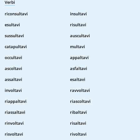
Verbi
riconsultavi
insultavi
esultavi
risultavi
sussultavi
auscultavi
catapultavi
multavi
occultavi
appaltavi
ascoltavi
asfaltavi
assaltavi
esaltavi
involtavi
ravvoltavi
riappaltavi
riascoltavi
riassaltavi
ribaltavi
rinvoltavi
risaltavi
risvoltavi
rivoltavi