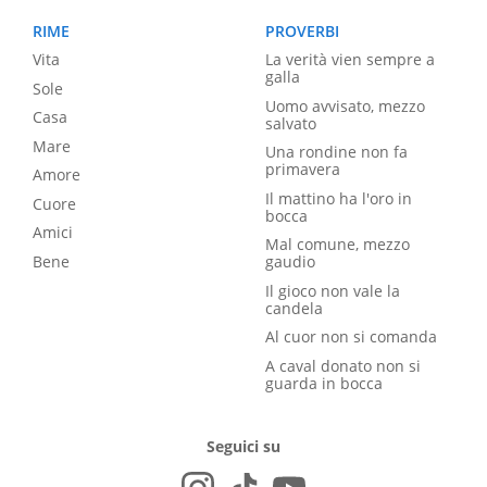
RIME
PROVERBI
Vita
La verità vien sempre a
galla
Sole
Uomo avvisato, mezzo
Casa
salvato
Mare
Una rondine non fa
primavera
Amore
Il mattino ha l'oro in
Cuore
bocca
Amici
Mal comune, mezzo
Bene
gaudio
Il gioco non vale la
candela
Al cuor non si comanda
A caval donato non si
guarda in bocca
Seguici su