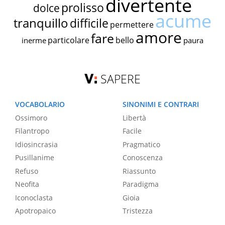
divertente
prolisso
dolce
acume
tranquillo
difficile
permettere
amore
fare
particolare
bello
inerme
paura
SAPERE
VOCABOLARIO
SINONIMI E CONTRARI
Ossimoro
Libertà
Filantropo
Facile
Idiosincrasia
Pragmatico
Pusillanime
Conoscenza
Refuso
Riassunto
Neofita
Paradigma
Iconoclasta
Gioia
Apotropaico
Tristezza