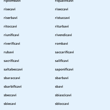
ripiombavi
riqualificavi
risecavi
riseccavi
riserbavi
ristuccavi
ritoccavi
riturbavi
riunificavi
rivendicavi
riverificavi
rombavi
rubavi
saccarificavi
sacrificavi
salificavi
saltabeccavi
saponificavi
sbaraccavi
sbarbavi
sbarbificavi
sbavi
sbeccavi
sbiascicavi
sbiecavi
sbloccavi