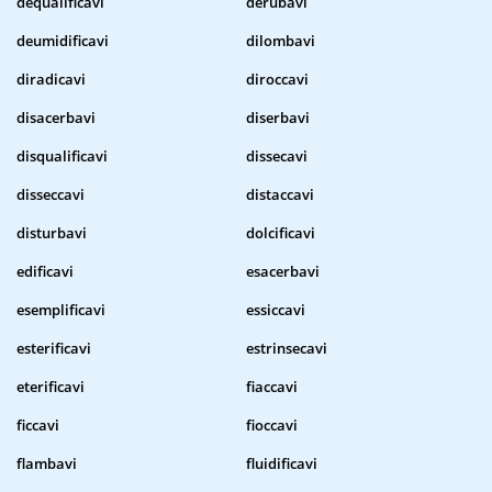
dequalificavi
derubavi
deumidificavi
dilombavi
diradicavi
diroccavi
disacerbavi
diserbavi
disqualificavi
dissecavi
disseccavi
distaccavi
disturbavi
dolcificavi
edificavi
esacerbavi
esemplificavi
essiccavi
esterificavi
estrinsecavi
eterificavi
fiaccavi
ficcavi
fioccavi
flambavi
fluidificavi