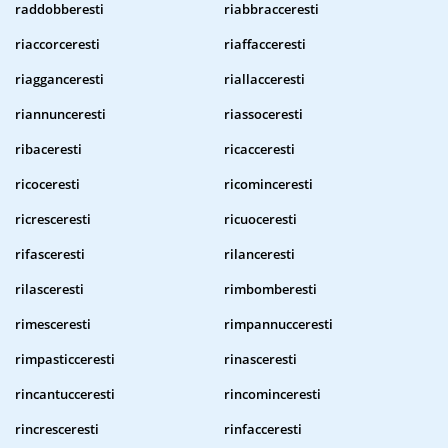
raddobberesti
riabbracceresti
riaccorceresti
riaffacceresti
riagganceresti
riallacceresti
riannunceresti
riassoceresti
ribaceresti
ricacceresti
ricoceresti
ricominceresti
ricresceresti
ricuoceresti
rifasceresti
rilanceresti
rilasceresti
rimbomberesti
rimesceresti
rimpannucceresti
rimpasticceresti
rinasceresti
rincantucceresti
rincominceresti
rincresceresti
rinfacceresti