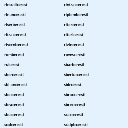
rinsudiceresti
rintracceresti
rinunceresti
ripiomberesti
riserberesti
ritorceresti
ritracceresti
riturberesti
riverniceresti
rivinceresti
romberesti
rovesceresti
ruberesti
sbarberesti
sberceresti
sbertucceresti
sbilanceresti
sbirceresti
sbocceresti
sbracceresti
sbraceresti
sbrecceresti
sbucceresti
scacceresti
scalceresti
scalpicceresti