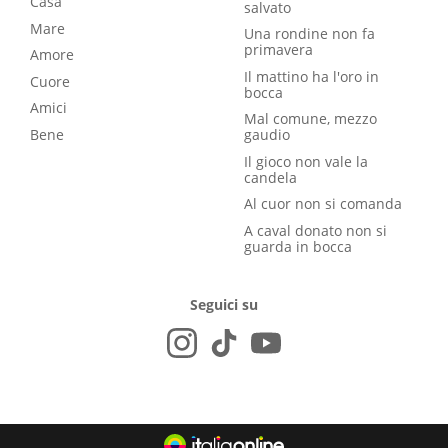
Casa
salvato
Mare
Una rondine non fa
primavera
Amore
Il mattino ha l'oro in
Cuore
bocca
Amici
Mal comune, mezzo
Bene
gaudio
Il gioco non vale la
candela
Al cuor non si comanda
A caval donato non si
guarda in bocca
Seguici su