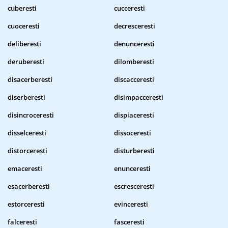
cuberesti
cucceresti
cuoceresti
decresceresti
deliberesti
denunceresti
deruberesti
dilomberesti
disacerberesti
discacceresti
diserberesti
disimpacceresti
disincroceresti
dispiaceresti
disselceresti
dissoceresti
distorceresti
disturberesti
emaceresti
enunceresti
esacerberesti
escresceresti
estorceresti
evinceresti
falceresti
fasceresti