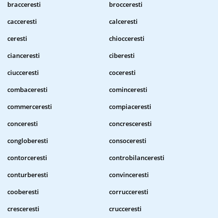
bracceresti
brocceresti
cacceresti
calceresti
ceresti
chiocceresti
cianceresti
ciberesti
ciucceresti
coceresti
combaceresti
cominceresti
commerceresti
compiaceresti
conceresti
concresceresti
congloberesti
consoceresti
contorceresti
controbilanceresti
conturberesti
convinceresti
cooberesti
corrucceresti
cresceresti
crucceresti