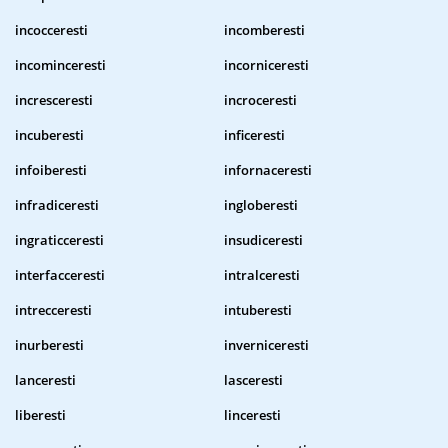
incocceresti
incomberesti
incominceresti
incorniceresti
incresceresti
incroceresti
incuberesti
inficeresti
infoiberesti
infornaceresti
infradiceresti
ingloberesti
ingraticceresti
insudiceresti
interfacceresti
intralceresti
intrecceresti
intuberesti
inurberesti
inverniceresti
lanceresti
lasceresti
liberesti
linceresti