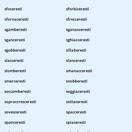
sfoceresti
sforbiceresti
sfornaceresti
sfrecceresti
sgamberesti
sganasceresti
sganceresti
sghiacceresti
sgobberesti
sillaberesti
slacceresti
slanceresti
slomberesti
smanacceresti
smerceresti
snobberesti
soccomberesti
soggiaceresti
sopraccresceresti
sottaceresti
sovesceresti
spacceresti
spanceresti
spiaceresti