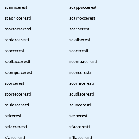
scamiceresti
scappucceresti
scapricceresti
scarrocceresti
scartocceresti
scerberesti
schiacceresti
scialberesti
scocceresti
scoceresti
scollacceresti
scombaceresti
scompiaceresti
sconceresti
scorceresti
scorniceresti
scortecceresti
scudisceresti
sculacceresti
scuoceresti
selceresti
serberesti
setacceresti
sfacceresti
sfasceresti
sfilacceresti