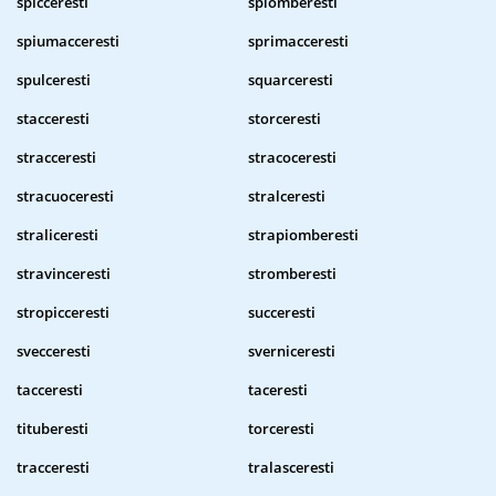
spicceresti
spiomberesti
spiumacceresti
sprimacceresti
spulceresti
squarceresti
stacceresti
storceresti
stracceresti
stracoceresti
stracuoceresti
stralceresti
straliceresti
strapiomberesti
stravinceresti
stromberesti
stropicceresti
succeresti
svecceresti
sverniceresti
tacceresti
taceresti
tituberesti
torceresti
tracceresti
tralasceresti