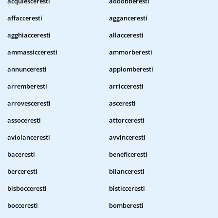
acquiesceresti
addobberesti
affacceresti
agganceresti
agghiacceresti
allacceresti
ammassicceresti
ammorberesti
annunceresti
appiomberesti
arremberesti
arricceresti
arrovesceresti
asceresti
assoceresti
attorceresti
aviolanceresti
avvinceresti
baceresti
beneficeresti
berceresti
bilanceresti
bisbocceresti
bisticceresti
bocceresti
bomberesti