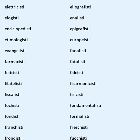
elettricisti
eliografisti
elogisti
enalisti
enciclopedisti
epigrafisti
etimologisti
europeisti
evangelisti
fanalisti
farmacisti
fatalisti
feticisti
fideisti
filatelisti
fisarmonicisti
fiscalisti
fisicisti
fochisti
fondamentalisti
fondisti
formalisti
franchisti
freschisti
frondisti
fuochisti