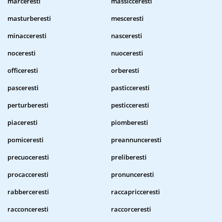
marceresti
massicceresti
masturberesti
mesceresti
minacceresti
nasceresti
noceresti
nuoceresti
officeresti
orberesti
pasceresti
pasticceresti
perturberesti
pesticceresti
piaceresti
piomberesti
pomiceresti
preannunceresti
precuoceresti
preliberesti
procacceresti
pronunceresti
rabberceresti
raccapricceresti
racconceresti
raccorceresti