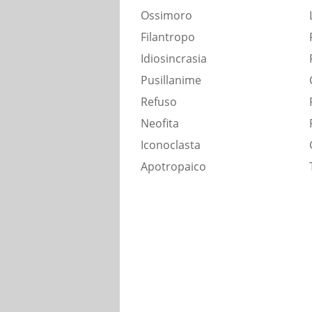
Ossimoro
Filantropo
Idiosincrasia
Pusillanime
Refuso
Neofita
Iconoclasta
Apotropaico