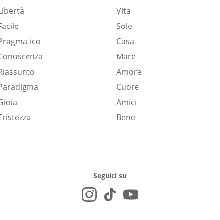
Libertà
Vita
Facile
Sole
Pragmatico
Casa
Conoscenza
Mare
Riassunto
Amore
Paradigma
Cuore
Gioia
Amici
Tristezza
Bene
Seguici su