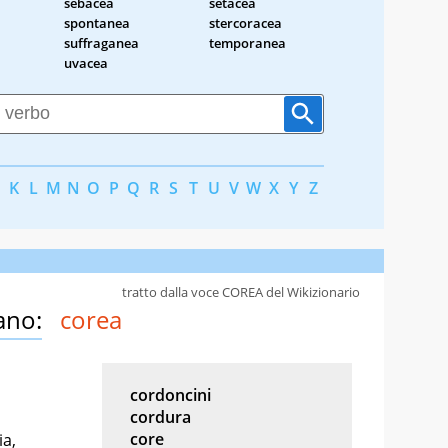
sebacea
setacea
a
spontanea
stercoracea
suffraganea
temporanea
uvacea
K
L
M
N
O
P
Q
R
S
T
U
V
W
X
Y
Z
tratto dalla voce COREA del Wikizionario
ano:
corea
cordoncini
cordura
core
ia,