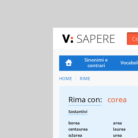
SAPERE
Sinonimi e
Vocabol
contrari
HOME
RIME
Rima con:
corea
Sostantivi
borea
area
centaurea
laurea
sclarea
urea