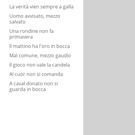
La verità vien sempre a galla
Uomo avvisato, mezzo
salvato
Una rondine non fa
primavera
Il mattino ha l'oro in bocca
Mal comune, mezzo gaudio
Il gioco non vale la candela
Al cuor non si comanda
A caval donato non si
guarda in bocca