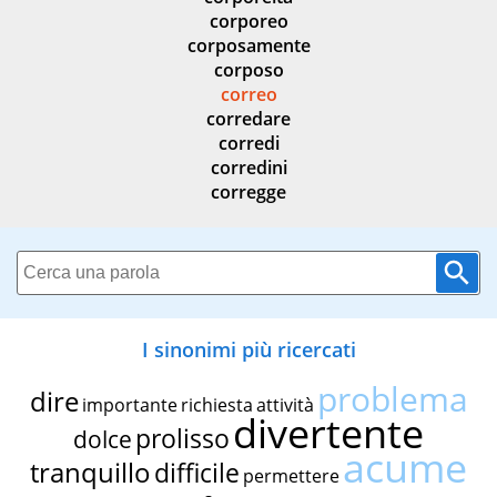
corporeo
corposamente
corposo
correo
corredare
corredi
corredini
corregge
I sinonimi più ricercati
problema
dire
importante
richiesta
attività
divertente
prolisso
dolce
acume
tranquillo
difficile
permettere