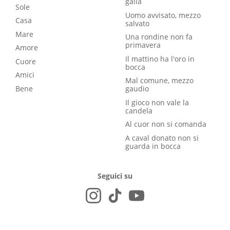
galla
Sole
Uomo avvisato, mezzo
Casa
salvato
Mare
Una rondine non fa
primavera
Amore
Il mattino ha l'oro in
Cuore
bocca
Amici
Mal comune, mezzo
Bene
gaudio
Il gioco non vale la
candela
Al cuor non si comanda
A caval donato non si
guarda in bocca
Seguici su