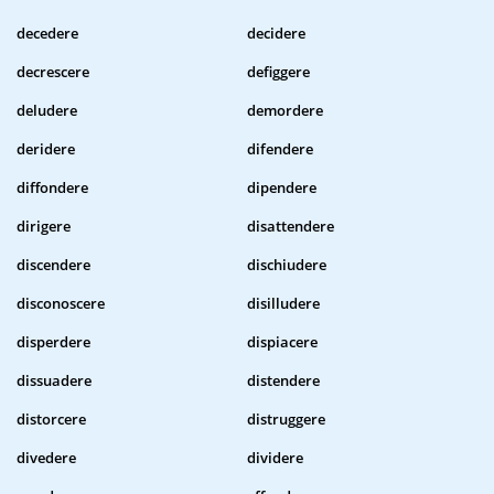
decedere
decidere
decrescere
defiggere
deludere
demordere
deridere
difendere
diffondere
dipendere
dirigere
disattendere
discendere
dischiudere
disconoscere
disilludere
disperdere
dispiacere
dissuadere
distendere
distorcere
distruggere
divedere
dividere