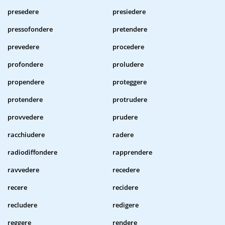
presedere
presiedere
pressofondere
pretendere
prevedere
procedere
profondere
proludere
propendere
proteggere
protendere
protrudere
provvedere
prudere
racchiudere
radere
radiodiffondere
rapprendere
ravvedere
recedere
recere
recidere
recludere
redigere
reggere
rendere